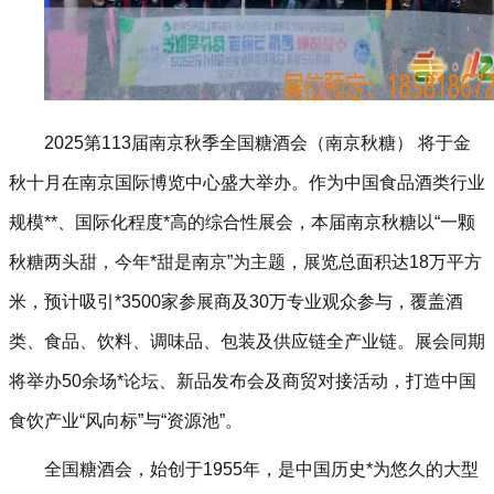
2025第113届南京秋季全国糖酒会（南京秋糖） 将于金
秋十月在南京国际博览中心盛大举办。作为中国食品酒类行业
规模**、国际化程度*高的综合性展会，本届南京秋糖以“一颗
秋糖两头甜，今年*甜是南京”为主题，展览总面积达18万平方
米，预计吸引*3500家参展商及30万专业观众参与，覆盖酒
类、食品、饮料、调味品、包装及供应链全产业链。展会同期
将举办50余场*论坛、新品发布会及商贸对接活动，打造中国
食饮产业“风向标”与“资源池”。
全国糖酒会，始创于1955年，是中国历史*为悠久的大型