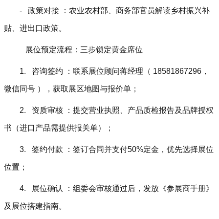
- 政策对接 ：农业农村部、商务部官员解读乡村振兴补
贴、进出口政策。
展位预定流程：三步锁定黄金席位
1. 咨询签约 ：联系展位顾问蒋经理（ 18581867296，
微信同号 ），获取展区地图与报价单；
2. 资质审核 ：提交营业执照、产品质检报告及品牌授权
书（进口产品需提供报关单）；
3. 签约付款 ：签订合同并支付50%定金，优先选择展位
位置；
4. 展位确认 ：组委会审核通过后，发放《参展商手册》
及展位搭建指南。