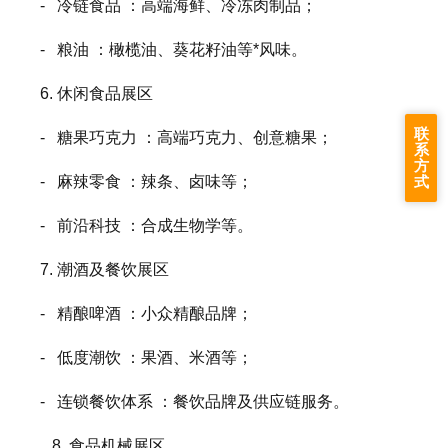
- 冷链食品 ：高端海鲜、冷冻肉制品；
- 粮油 ：橄榄油、葵花籽油等*风味。
6. 休闲食品展区
联
- 糖果巧克力 ：高端巧克力、创意糖果；
系
方
式
- 麻辣零食 ：辣条、卤味等；
- 前沿科技 ：合成生物学等。
7. 潮酒及餐饮展区
- 精酿啤酒 ：小众精酿品牌；
- 低度潮饮 ：果酒、米酒等；
- 连锁餐饮体系 ：餐饮品牌及供应链服务。
8. 食品机械展区