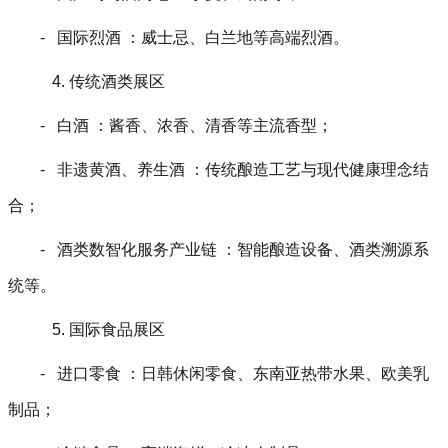
- 国际烈酒 ：威士忌、白兰地等高端烈酒。
4. 传统酒类展区
- 白酒 ：酱香、浓香、清香等主流香型；
- 非遗黄酒、养生酒 ：传统酿造工艺与现代健康理念结
合；
- 酒类数智化服务产业链 ：智能酿造设备、酒类溯源系
统等。
5. 国际食品展区
- 进口零食 ：日韩休闲零食、东南亚热带水果、欧美乳
制品；