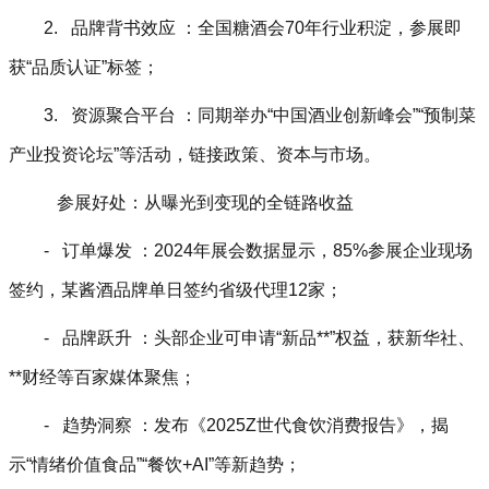
2. 品牌背书效应 ：全国糖酒会70年行业积淀，参展即
获“品质认证”标签；
3. 资源聚合平台 ：同期举办“中国酒业创新峰会”“预制菜
产业投资论坛”等活动，链接政策、资本与市场。
参展好处：从曝光到变现的全链路收益
- 订单爆发 ：2024年展会数据显示，85%参展企业现场
签约，某酱酒品牌单日签约省级代理12家；
- 品牌跃升 ：头部企业可申请“新品**”权益，获新华社、
**财经等百家媒体聚焦；
- 趋势洞察 ：发布《2025Z世代食饮消费报告》，揭
示“情绪价值食品”“餐饮+AI”等新趋势；