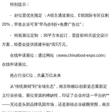
特别提示：
- 好位置优先预定 ：A馆主通道展位、E馆国际专区仅剩
20%，早签企业可享“早鸟价8折+免费广告位”；
- 特装展位定制 ：36平方米起订，需提前90天提交设计
方案，组委会提供搭建补贴*高5万元。
在线申请展位：通过网站（www.chinafood-expo.com）
在线申请展位。
抢占行业
C
位，共赢万亿未来
从“传统展销”到“全域生态”，南京秋糖以创新姿态重新定
义行业价值。展位资源的稀缺性，印证了企业对这一平台的**
——无论是头部品牌巩固市场，还是新锐企业破圈突围，南京