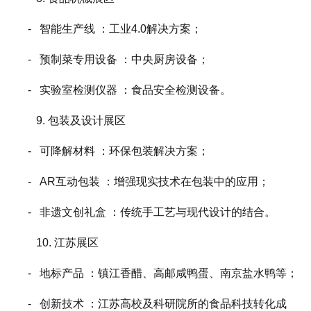
- 智能生产线 ：工业4.0解决方案；
- 预制菜专用设备 ：中央厨房设备；
- 实验室检测仪器 ：食品安全检测设备。
9. 包装及设计展区
- 可降解材料 ：环保包装解决方案；
- AR互动包装 ：增强现实技术在包装中的应用；
- 非遗文创礼盒 ：传统手工艺与现代设计的结合。
10. 江苏展区
- 地标产品 ：镇江香醋、高邮咸鸭蛋、南京盐水鸭等；
- 创新技术 ：江苏高校及科研院所的食品科技转化成