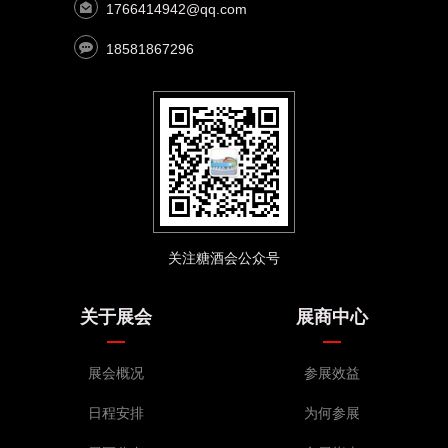
1766414942@qq.com
18581867296
关注糖酒会公众号
关于展会
展商中心
展会概况
参展效益
日程安排
为何参展