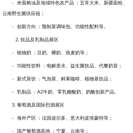
- 米面粮油及地域特色农产品 ：五常大米、新疆面粉、
云南野生菌供应链；
- 创新方向 ：预制菜调味包、功能性配料等。
2. 饮品及乳制品展区
- 植物奶 ：豆奶、椰奶、燕麦奶等；
- 功能性饮料 ：电解质水、益生菌饮品、代餐奶昔；
- 新式茶饮 ：气泡茶、鲜果咖啡、植物基饮品；
- 乳制品 ：A2牛奶、零乳糖酸奶、奶酪创新产品。
3. 葡萄酒及国际烈酒展区
- 海外产区 ：法国波尔多、意大利皮埃蒙特等；
- 国产葡萄酒高地 ：宁夏、云南等；