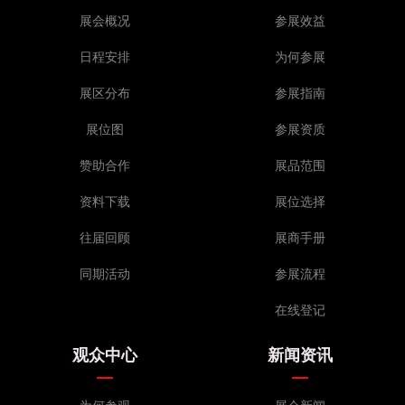
展会概况
参展效益
日程安排
为何参展
展区分布
参展指南
展位图
参展资质
赞助合作
展品范围
资料下载
展位选择
往届回顾
展商手册
同期活动
参展流程
在线登记
观众中心
新闻资讯