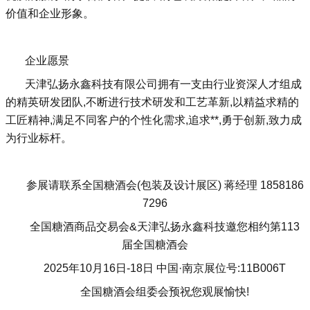
价值和企业形象。
企业愿景
天津弘扬永鑫科技有限公司拥有一支由行业资深人才组成
的精英研发团队,不断进行技术研发和工艺革新,以精益求精的
工匠精神,满足不同客户的个性化需求,追求**,勇于创新,致力成
为行业标杆。
参展请联系全国糖酒会(包装及设计展区) 蒋经理 1858186
7296
全国糖酒商品交易会&天津弘扬永鑫科技邀您相约第113
届全国糖酒会
2025年10月16日-18日 中国·南京展位号:11B006T
全国糖酒会组委会预祝您观展愉快!