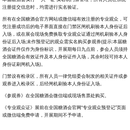
注册提交信息时，均需进行实名验证。
所有在全国糖酒会官方网站或微信端有效注册的专业观众，可
凭注册成功后的电子界面直接在门禁区闸机刷验本人身份证后
入场，或在展会现场免费换取专业观众证通过闸机刷验本人身
份证后入场;未作预登记的观众需实名购买参观券(提示:本届糖
酒会证件仅作为身份标识，开展期每日九点前，参会人员须持
全国糖酒会有效证件及本人身份证件入场，其余时段可持本人
身份证刷闸机入场)。
门禁设有检录区，所有人员一律凭组委会制发的相关证件或参
观券进入检录区，后经闸机刷验本人身份证入场。
《参观券》在全国糖酒会微信端或现场售票处购买。
《专业观众证》展前在全国糖酒会官网“专业观众预登记”页面
或微信端免费申请，开展期间不予申请。