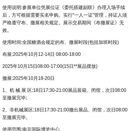
使用说明:参展单位凭展位证《委托搭建副联》办理入场手续
后，方可根据需要实名申购。实行“一人一证”管理，持证人须
严格遵守布、撤展相关规定。展示交易期间《布撤展证》无
效。
使用时间:全国糖酒会规定的布、撤展时段(包括加班时段)
布展:2025年10月12-14日 08:00-18:00
2025年10月15日08:00-17:00(15日**展品摆放)
撤展:2025年10月18-20日
1、机 械 展 区:18日17:30-21:00展品装箱、闭馆，次日08:00
至撤展完毕;
2、非机械展区:18日17:30-21:00撤出展品、闭馆，次日08:00
至撤展完毕。
使用范围:南京国际博览中心