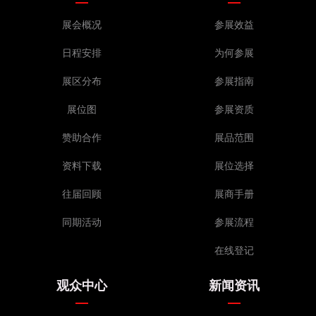
展会概况
参展效益
日程安排
为何参展
展区分布
参展指南
展位图
参展资质
赞助合作
展品范围
资料下载
展位选择
往届回顾
展商手册
同期活动
参展流程
在线登记
观众中心
新闻资讯