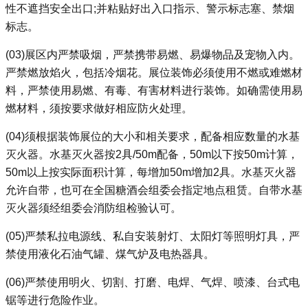
性不遮挡安全出口;并粘贴好出入口指示、警示标志塞、禁烟
标志。
(03)展区内严禁吸烟，严禁携带易燃、易爆物品及宠物入内。
严禁燃放焰火，包括冷烟花。展位装饰必须使用不燃或难燃材
料，严禁使用易燃、有毒、有害材料进行装饰。如确需使用易
燃材料，须按要求做好相应防火处理。
(04)
须根据装饰展位的大小和相关要求，配备相应数量的水基
灭火器。水基灭火器按2具/50m配备，50m以下按50m计算，
50m以上按实际面积计算，每增加50m增加2具。水基灭火器
允许自带，也可在全国糖酒会组委会指定地点租赁。自带水基
灭火器须经组委会消防组检验认可。
(05)
严禁私拉电源线、私自安装射灯、太阳灯等照明灯具，严
禁使用液化石油气罐、煤气炉及电热器具。
(06)严禁使用明火、切割、打磨、电焊、气焊、喷漆、台式电
锯等进行危险作业。