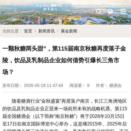
当前位置：
首页
新闻资讯
展会新闻
一颗秋糖两头甜”，第115届南京秋糖再度落子金
陵，饮品及乳制品企业如何借势引爆长三角市
场？
发布日期：
2026-05-18 11:47:44
阅读量：
9
作者：
糖酒会
随着糖酒行业“金秋盛宴”再度落户南京，长江三角洲地区
的饮品及乳制品企业正迎来一场前所未有的战略机遇。第115
届
全国糖酒会
（以下简称“南京
秋糖
”）将于2026年10月15日
至17日在南京国际博览中心举办，这是继2015年、2025年后