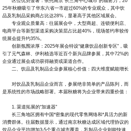
区位优势显著：依托南京“长三角中心城市”的辐射力，20
25年秋糖吸引了华东六省一市超过60%的专业观众，其中饮
品及乳制品采购商占比达28%，显著高于其他区域展会。
专业观众质量高：往届展会中，大型商超、连锁便利店、
电商平台等新型渠道采购决策层占比超40%，现场签约率较传
统展会提升约35%。
创新氛围浓厚：2025年展会特设“健康饮品创新专区”，吸
引了元气森林、伊利植选等近百个新兴品牌参展，其中72%的
企业通过展会成功获得融资或渠道合作。
二、饮品及乳制品企业参展核心价值：四大维度赋能增长
对饮品及乳制品企业而言，参展绝非简单的产品陈列，而
是系统性的市场战略部署。本届秋糖将为企业带来四重价值：
1. 渠道拓展的“加速器”
长三角地区拥有中国*密集的现代零售网络和*具活力的新
消费群体。往届数据显示，通过南京秋糖达成区域代理协议的
饮品企业平均增加3-5个重点城市覆盖，乳制品企业则能快速