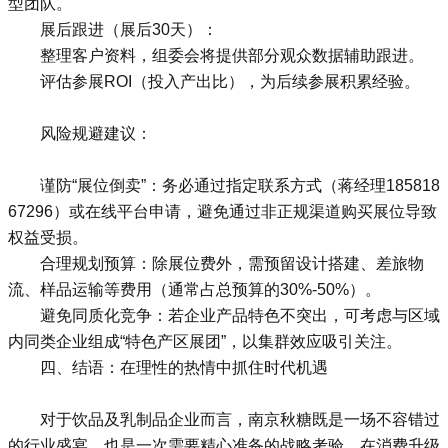
型团队。
展后跟进（展后30天）：
整理客户资料，组委会将提供部分观众数据辅助跟进。
评估参展ROI（投入产出比），为后续参展积累经验。
风险规避建议：
谨防“展位倒卖”：务必通过指定联系方式（蒋经理185818
67296）或在线平台申请，避免通过非正规渠道购买展位导致
权益受损。
合理规划预算：除展位费外，需预留设计搭建、差旅物
流、样品运输等费用（通常占总预算的30%-50%）。
避免同质化竞争：若企业产品特色不突出，可考虑与区域
内同类企业组成“特色产区展团”，以集群效应吸引关注。
四、结语：在理性的热情中抓住时代机遇
对于饮品及乳制品企业而言，南京秋糖既是一场不容错过
的行业盛宴，也是一次需要精心准备的战略考验。在消费升级