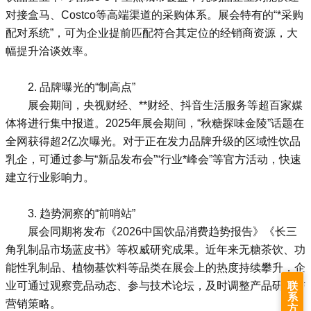
对接盒马、Costco等高端渠道的采购体系。展会特有的“*采购
配对系统”，可为企业提前匹配符合其定位的经销商资源，大
幅提升洽谈效率。
2. 品牌曝光的“制高点”
展会期间，央视财经、**财经、抖音生活服务等超百家媒
体将进行集中报道。2025年展会期间，“秋糖探味金陵”话题在
全网获得超2亿次曝光。对于正在发力品牌升级的区域性饮品
乳企，可通过参与“新品发布会”“行业*峰会”等官方活动，快速
建立行业影响力。
3. 趋势洞察的“前哨站”
展会同期将发布《2026中国饮品消费趋势报告》《长三
角乳制品市场蓝皮书》等权威研究成果。近年来无糖茶饮、功
能性乳制品、植物基饮料等品类在展会上的热度持续攀升，企
业可通过观察竞品动态、参与技术论坛，及时调整产品研发与
联
系
营销策略。
方