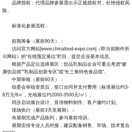
品牌授权：代理品牌参展需出示正规授权书，杜绝侵权风
险。
标准化参展流程：
前期筹备（展前90天）：
访问官方网站[www.chinafood-expo.com]（即当前附件所
示网站）的“在线预定展位”栏目，提交企业基本信息。
根据产品定位选择展区：饮品乳制品企业可重点考虑“健
康饮品馆”“乳制品创新专区”或“长三角特色食品馆”。
中期审核（展前60天）：
组委会审核资质后，签订合同并支付费用（标准展位约3-
8万元/9㎡，光地展位约2000-3500元/㎡）。
同步启动展台设计、宣传物料制作、客户邀约计划。
现场执行（展前3天至展期）：
布展期完成产品陈列，参与展前培训。
展期安排专业人员对接，建议配备销售、市场、技术复合