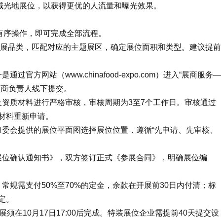
域光地展位，以获得更优的人流量和曝光效果。
有序操作，即可完成全部流程。
参展品类，匹配对应的主题展区，确定展位面积和类型。建议提前
网站（www.chinafood-expo.com）进入“展商服务—
招商负责人线下提交。
资质材料进行严格审核，审核周期为3至7个工作日。审核通过
材料重新申请。
委会提供的展位平面图选择展位位置，遵循“先申请、先审核、
位确认通知书》，双方签订正式《参展合同》，明确展位编
规需支付50%至70%的定金，余款在开展前30日内付清；标
定。
展须在10月17日17:00后完成。特装展位企业需提前40天提交设