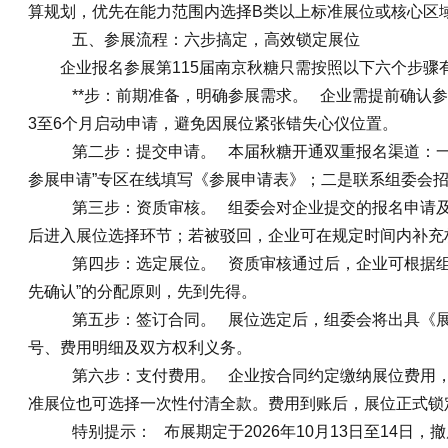
算规划，优先在能力范围内选择B类以上标准展位或核心区
五、参展流程：六步搞定，高效锁定展位
企业报名参展第115届南京秋糖只需按照以下六个步骤
**步：前期准备，明确参展需求。 企业需提前确认
3至6个月启动申请，避免因展位紧张错失心仪位置。
第二步：提交申请。 本届秋糖开通双重报名渠道：一是通过官方
参展申请”专区在线填写《参展申请表》；二是联系组委会
第三步：资质审核。 组委会对企业提交的报名申请及
后进入展位选择环节；若被驳回，企业可在规定时间内补充
第四步：选定展位。 资质审核通过后，企业可根据组
先确认”的分配原则，先到先得。
第五步：签订合同。 展位选定后，组委会将出具《展
号、费用明细及双方权利义务。
第六步：支付费用。 企业按合同约定缴纳展位费用，常
准展位也可选择一次性付清全款。费用到账后，展位正式锁
特别提示： 布展期定于2026年10月13日至14日，撤