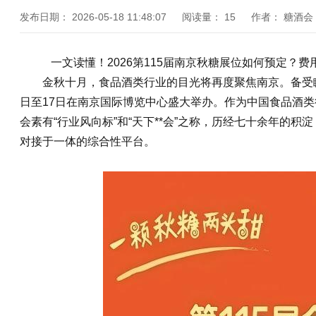
发布日期：
2026-05-18 11:48:07
阅读量：
15
作者：
糖酒会
一文读懂！2026第115届南京
秋糖
展位如何预定？费
金秋十月，食品酒类行业的目光将再度聚焦南京。备受瞩
日至17日在南京国际博览中心盛大举办。作为中国食品酒类
会
素有“行业风向标”和“天下**会”之称，历经七十余年的
对接于一体的综合性平台。