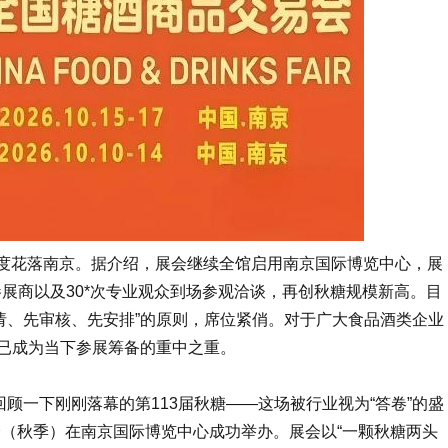
度花落南京。据介绍，展会继续全馆启用南京国际博览中心，展
参展商以及30*次专业观众到场参观洽谈，再创秋糖规模新高。目
请、先审核、先安排”的原则，席位紧俏。对于广大食品酒类企业
已成为当下参展筹备的重中之重。
顾一下刚刚落幕的第113届秋糖——这场被行业视为“答卷”的盛
会
（秋季）在南京国际博览中心成功举办。展会以“一颗秋糖两头