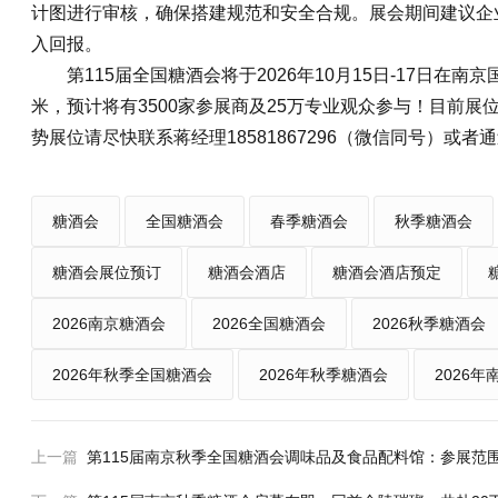
计图进行审核，确保搭建规范和安全合规。展会期间建议企
入回报。
第115届全国糖酒会将于2026年10月15日-17日在南
米，预计将有3500家参展商及25万专业观众参与！目前展
势展位请尽快联系蒋经理18581867296（微信同号）或者通过网站
糖酒会
全国糖酒会
春季糖酒会
秋季糖酒会
糖酒会展位预订
糖酒会酒店
糖酒会酒店预定
2026南京糖酒会
2026全国糖酒会
2026秋季糖酒会
2026年秋季全国糖酒会
2026年秋季糖酒会
2026
上一篇
第115届南京秋季全国糖酒会调味品及食品配料馆：参展范