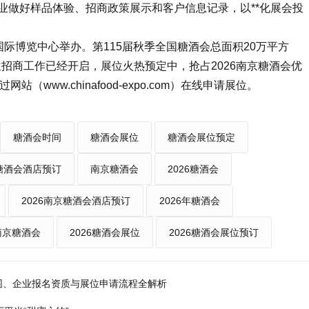
业做好样品体验、招商政策展示和客户信息记录，以**化展会投
京国际博览中心举办。第115届
秋季全国糖酒会
总面积20万平方
位招商工作已经开启，展位火热预定中，抢占2026南京糖酒会优
（www.chinafood-expo.com）在线申请展位。
糖酒会时间
糖酒会展位
糖酒会展位预定
糖酒会酒店预订
南京糖酒会
2026糖酒会
2026南京糖酒会酒店预订
2026年糖酒会
年南京糖酒会
2026糖酒会展位
2026糖酒会展位预订
围、企业报名资质与展位申请流程全解析