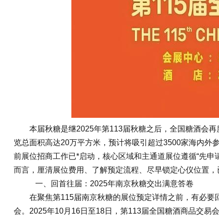
本届秋糖是继2025年第113届秋糖之后，全国
糖酒会
再
览总面积高达20万平方米，预计将吸引超过3500家海内外
前展位招商工作已*启动，核心区域和主通道展位遵循“先申
而言，厘清展位费用、了解预定流程、尽早锁定心仪位置，
一、回首往届：2025年南京秋糖交出满意答卷
在聚焦第115届南京秋糖的展位预定详情之前，有必要回
会。2025年10月16日至18日，第113届
全国糖酒商品交易