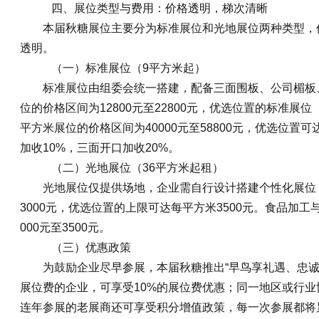
四、展位类型与费用：价格透明，梯次清晰
本届秋糖展位主要分为标准展位和光地展位两种类型，
透明。
（一）标准展位（9平方米起）
标准展位由组委会统一搭建，配备三面围板、公司楣板
位的价格区间为12800元至22800元，优选位置的标准展位
平方米展位的价格区间为40000元至58800元，优选位置可
加收10%，三面开口加收20%。
（二）光地展位（36平方米起租）
光地展位仅提供场地，企业需自行设计搭建个性化展位，
3000元，优选位置的上限可达每平方米3500元。食品加
000元至3500元。
（三）优惠政策
为鼓励企业尽早参展，本届秋糖推出“早鸟享礼遇、忠诚
展位费的企业，可享受10%的展位费优惠；同一地区或行业
连年参展的老展商还可享受积分增值政策，每一次参展都将