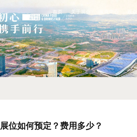
首页
关于展会
展商中心
观众
秋糖展位如何预定？费用多少？