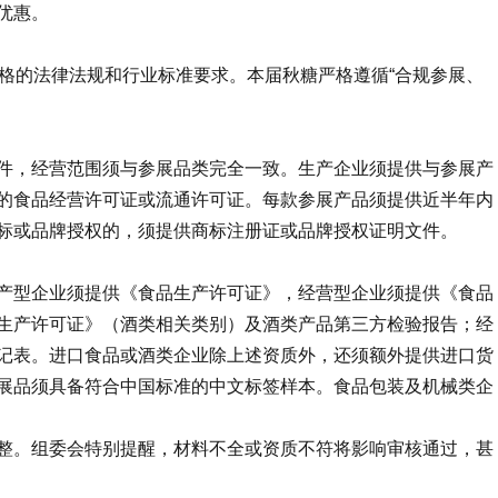
优惠。
严格的法律法规和行业标准要求。本届秋糖严格遵循“合规参展、
件，经营范围须与参展品类完全一致。生产企业须提供与参展产
的食品经营许可证或流通许可证。每款参展产品须提供近半年内
标或品牌授权的，须提供商标注册证或品牌授权证明文件。
产型企业须提供《食品生产许可证》，经营型企业须提供《食品
生产许可证》（酒类相关类别）及酒类产品第三方检验报告；经
记表。进口食品或酒类企业除上述资质外，还须额外提供进口货
展品须具备符合中国标准的中文标签样本。食品包装及机械类企
整。组委会特别提醒，材料不全或资质不符将影响审核通过，甚