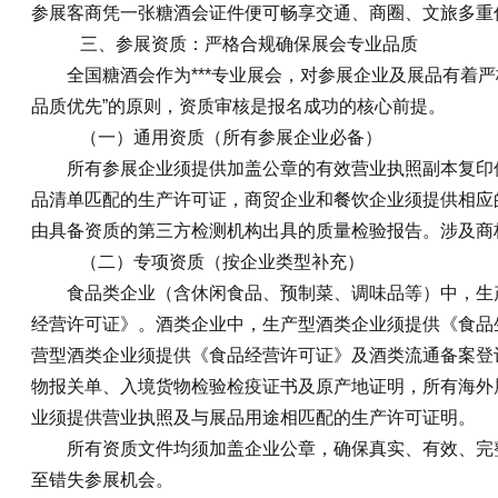
参展客商凭一张糖酒会证件便可畅享交通、商圈、文旅多重
三、参展资质：严格合规确保展会专业品质
全国糖酒会作为***专业展会，对参展企业及展品有着
品质优先”的原则，资质审核是报名成功的核心前提。
（一）通用资质（所有参展企业必备）
所有参展企业须提供加盖公章的有效营业执照副本复印
品清单匹配的生产许可证，商贸企业和餐饮企业须提供相应
由具备资质的第三方检测机构出具的质量检验报告。涉及商
（二）专项资质（按企业类型补充）
食品类企业（含休闲食品、预制菜、调味品等）中，生
经营许可证》。酒类企业中，生产型酒类企业须提供《食品
营型酒类企业须提供《食品经营许可证》及酒类流通备案登
物报关单、入境货物检验检疫证书及原产地证明，所有海外
业须提供营业执照及与展品用途相匹配的生产许可证明。
所有资质文件均须加盖企业公章，确保真实、有效、完
至错失参展机会。