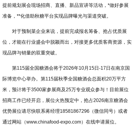
提前规划展会现场招商、直播、新品宣讲等活动，*做好参展
准备，**化借助秋糖平台实现品牌曝光与渠道突破。
对于预制菜企业来说，提前完成报名筹备、抢占优质展
位，才能在行业盛会中脱颖而出，对接更多优质客商资源，实
现品牌与销量的双重突破。
第115届全国糖酒会将于2026年10月15日-17日在南京国
际博览中心举办。第115届秋季全国糖酒会总面积20万平方
米，预计将于3500家参展商及25万专业观众参与！目前展位
招商工作已经开启，展位火热预定中，抢占
2026南京糖酒会
优势展位请尽快联系蒋经理18581867296（微信同号）或者
通过网站（www.chinafood-expo.com）在线申请展位。