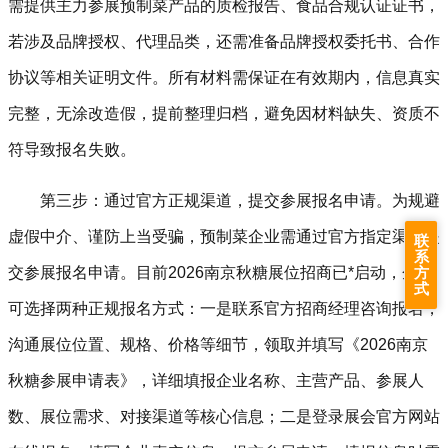
需提供主力参展预制菜产品的质检报告、食品合规认证证书，
若涉及品牌授权、代理品类，还需准备品牌授权委托书、合作
协议等相关证明文件。所有材料需保证在有效期内，信息真实
完整，无涂改造假，提前整理归档，避免因材料缺失、资质不
符导致报名失败。
第三步：通过官方正规渠道，提交参展报名申请。为规避
虚假中介、谨防上当受骗，预制菜企业需通过官方指定渠道提
联
系
方
交参展报名申请。目前2026南京秋糖展位招商已*启动，企业
式
可选择两种正规报名方式：一是联系官方招商经理咨询报名，
沟通展位位置、规格、价格等细节，领取并填写《2026南京
秋糖参展申请表》，详细填报企业名称、主营产品、参展人
数、展位需求、对接渠道等核心信息；二是登录展会官方网站