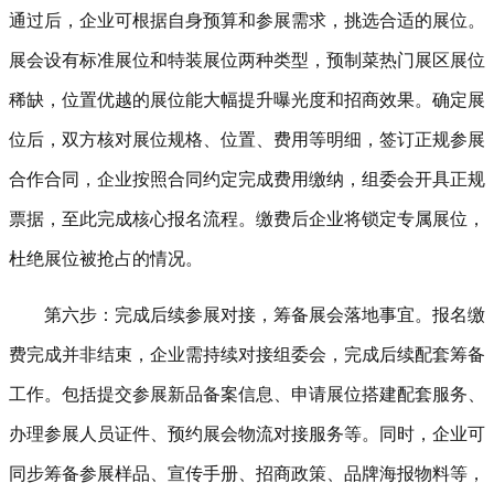
通过后，企业可根据自身预算和参展需求，挑选合适的展位。
展会设有标准展位和特装展位两种类型，预制菜热门展区展位
稀缺，位置优越的展位能大幅提升曝光度和招商效果。确定展
位后，双方核对展位规格、位置、费用等明细，签订正规参展
合作合同，企业按照合同约定完成费用缴纳，组委会开具正规
票据，至此完成核心报名流程。缴费后企业将锁定专属展位，
杜绝展位被抢占的情况。
第六步：完成后续参展对接，筹备展会落地事宜。报名缴
费完成并非结束，企业需持续对接组委会，完成后续配套筹备
工作。包括提交参展新品备案信息、申请展位搭建配套服务、
办理参展人员证件、预约展会物流对接服务等。同时，企业可
同步筹备参展样品、宣传手册、招商政策、品牌海报物料等，