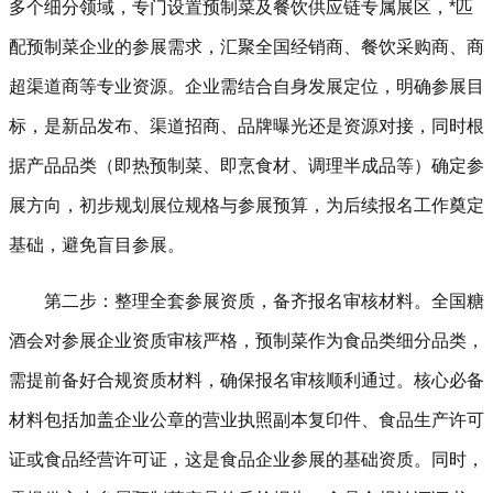
多个细分领域，专门设置预制菜及餐饮供应链专属展区，*匹
配预制菜企业的参展需求，汇聚全国经销商、餐饮采购商、商
超渠道商等专业资源。企业需结合自身发展定位，明确参展目
标，是新品发布、渠道招商、品牌曝光还是资源对接，同时根
据产品品类（即热预制菜、即烹食材、调理半成品等）确定参
展方向，初步规划展位规格与参展预算，为后续报名工作奠定
基础，避免盲目参展。
第二步：整理全套参展资质，备齐报名审核材料。全国
糖
酒会
对参展企业资质审核严格，预制菜作为食品类细分品类，
需提前备好合规资质材料，确保报名审核顺利通过。核心必备
材料包括加盖企业公章的营业执照副本复印件、食品生产许可
证或食品经营许可证，这是食品企业参展的基础资质。同时，