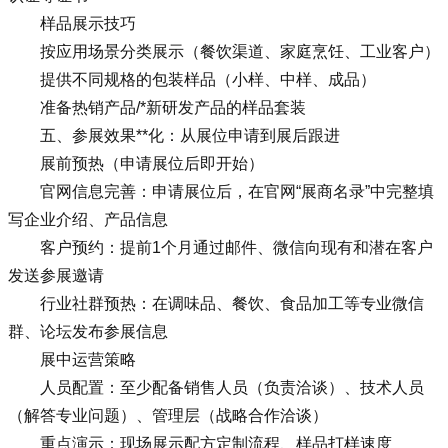
样品展示技巧
按应用场景分类展示（餐饮渠道、家庭烹饪、工业客户）
提供不同规格的包装样品（小样、中样、成品）
准备热销产品/*新研发产品的样品套装
五、参展效果**化：从展位申请到展后跟进
展前预热（申请展位后即开始）
官网信息完善：申请展位后，在官网“展商名录”中完整填
写企业介绍、产品信息
客户预约：提前1个月通过邮件、微信向现有和潜在客户
发送参展邀请
行业社群预热：在调味品、餐饮、食品加工等专业微信
群、论坛发布参展信息
展中运营策略
人员配置：至少配备销售人员（负责洽谈）、技术人员
（解答专业问题）、管理层（战略合作洽谈）
重点演示：现场展示配方定制流程、样品打样速度