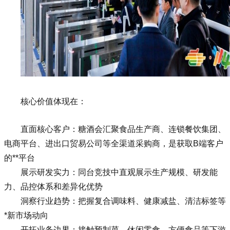
核心价值体现在：
直面核心客户：糖酒会汇聚食品生产商、连锁餐饮集团、
电商平台、进出口贸易公司等全渠道采购商，是获取B端客户
的**平台
展示研发实力：同台竞技中直观展示生产规模、研发能
力、品控体系和差异化优势
洞察行业趋势：把握复合调味料、健康减盐、清洁标签等
*新市场动向
开拓业务边界：接触预制菜、休闲零食、方便食品等下游