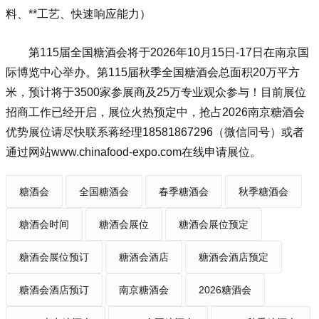
料、**工艺、快速响应能力）
第115届
全国糖酒会
将于2026年10月15日-17日在南京国
际博览中心举办。第115届秋季全国糖酒会总面积20万平方
米，预计将于3500家参展商及25万专业观众参与！目前展位
招商工作已经开启，展位火热预定中，抢占2026南京糖酒会
优势展位请尽快联系蒋经理18581867296（微信同号）或者
通过网站www.chinafood-expo.com在线申请展位。
糖酒会
全国糖酒会
春季糖酒会
秋季糖酒会
糖酒会时间
糖酒会展位
糖酒会展位预定
糖酒会展位预订
糖酒会酒店
糖酒会酒店预定
糖酒会酒店预订
南京糖酒会
2026糖酒会