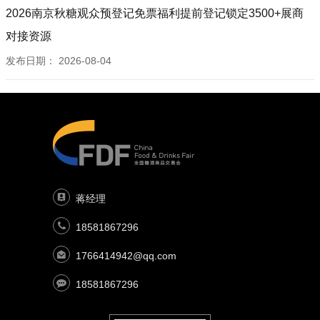
2026南京秋糖观众预登记免票福利提前登记锁定3500+展商
对接资源
发布日期：
2026-08-04
蒋经理
18581867296
1766414942@qq.com
18581867296