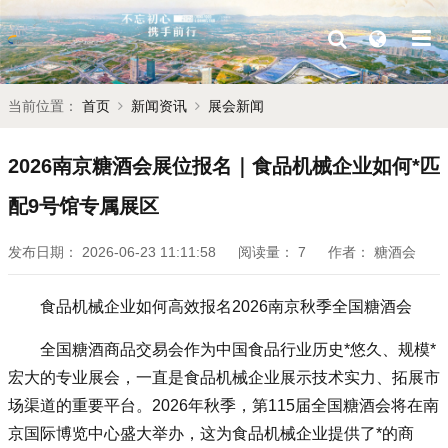
当前位置：
首页
新闻资讯
展会新闻
2026南京糖酒会展位报名｜食品机械企业如何*匹
配9号馆专属展区
发布日期：
2026-06-23 11:11:58
阅读量：
7
作者：
糖酒会
食品机械企业如何高效报名2026南京
秋季全国糖酒会
全国
糖酒商品交易会
作为中国食品行业历史*悠久、规模*
宏大的专业展会，一直是食品机械企业展示技术实力、拓展市
场渠道的重要平台。2026年秋季，第115届
全国糖酒会
将在南
京国际博览中心盛大举办，这为食品机械企业提供了*的商