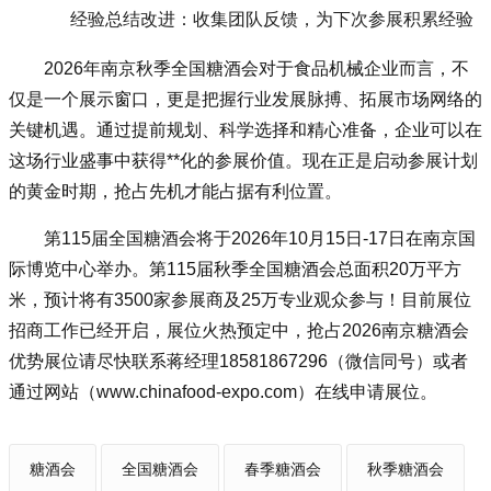
经验总结改进：收集团队反馈，为下次参展积累经验
2026年南京秋季全国糖酒会对于食品机械企业而言，不
仅是一个展示窗口，更是把握行业发展脉搏、拓展市场网络的
关键机遇。通过提前规划、科学选择和精心准备，企业可以在
这场行业盛事中获得**化的参展价值。现在正是启动参展计划
的黄金时期，抢占先机才能占据有利位置。
第115届全国糖酒会将于2026年10月15日-17日在南京国
际博览中心举办。第115届秋季全国糖酒会总面积20万平方
米，预计将有3500家参展商及25万专业观众参与！目前展位
招商工作已经开启，展位火热预定中，抢占2026南京糖酒会
优势展位请尽快联系蒋经理18581867296（微信同号）或者
通过网站（www.chinafood-expo.com）在线申请展位。
糖酒会
全国糖酒会
春季糖酒会
秋季糖酒会