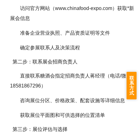
访问官方网站（www.chinafood-expo.com）获取*新
展会信息
准备企业营业执照、产品资质证明等文件
确定参展联系人及决策流程
第二步：联系展会招商负责人
直接联系糖酒会指定招商负责人蒋经理（电话/微信：
联
系
18581867296）
方
式
咨询展位分区、价格政策、配套设施等详细信息
获取展位平面图和可供选择的位置清单
第三步：展位评估与选择