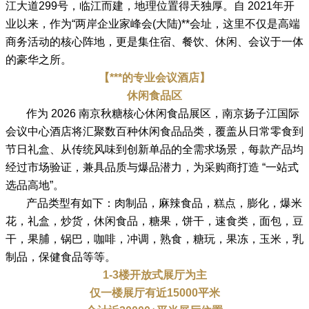
江大道299号，临江而建，地理位置得天独厚。自 2021年开
业以来，作为“两岸企业家峰会(大陆)**会址，这里不仅是高端
商务活动的核心阵地，更是集住宿、餐饮、休闲、会议于一体
的豪华之所。
【***的专业会议酒店】
休闲食品区
作为 2026 南京秋糖核心休闲食品展区，南京扬子江国际
会议中心酒店将汇聚数百种休闲食品品类，覆盖从日常零食到
节日礼盒、从传统风味到创新单品的全需求场景，每款产品均
经过市场验证，兼具品质与爆品潜力，为采购商打造 “一站式
选品高地”。
产品类型有如下：肉制品，麻辣食品，糕点，膨化，爆米
花，礼盒，炒货，休闲食品，糖果，饼干，速食类，面包，豆
干，果脯，锅巴，咖啡，冲调，熟食，糖玩，果冻，玉米，乳
制品，保健食品等等。
1-3楼开放式展厅为主
仅一楼展厅有近15000平米