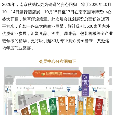
2026年，南京
秋糖
以更为磅礴的姿态回归，将于
2026年10月
10—14日进行酒店展，10月15日至17日
在南京国际博览中心
盛大开幕，续写辉煌篇章。此次展会规划展览总面积达18万
平方米，宛如一座庞大的商业巨擘，预计吸引3500家国内外
优质企业参展，汇聚食品、酒类、调味品、包装机械等全产业
链领域的精华，更将吸引超30万专业观众纷至沓来，共赴这
场年度商业盛宴 。
会展中心分布图如下