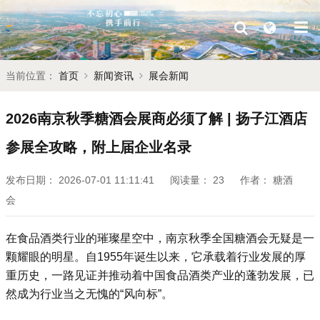
当前位置：
首页
新闻资讯
展会新闻
2026南京秋季糖酒会展商必须了解 | 扬子江酒店
参展全攻略，附上届企业名录
发布日期：
2026-07-01 11:11:41
阅读量：
23
作者：
糖酒
会
在食品酒类行业的璀璨星空中，南京
秋季全国糖酒会
无疑是一
颗耀眼的明星。自1955年诞生以来，它承载着行业发展的厚
重历史，一路见证并推动着中国食品酒类产业的蓬勃发展，已
然成为行业当之无愧的“风向标”。