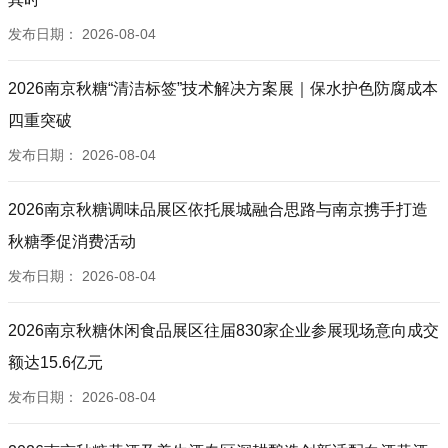
衡水市老逗坊食品有限公司
发布日期：
2026-08-04
永发家源食品有限公司
小食友品（山东）食品科技有限公司
2026南京秋糖“清洁标签”技术解决方案展｜保水护色防腐成本
重庆汪太郎品牌策划有限公司
德州华糖食品有限公司
四重突破
阜阳市麦香香食品有限公司
发布日期：
2026-08-04
广东开平市玛莎食品有限公司
邯郸市蒙友颖食品有限公司
2026南京秋糖调味品展区依托展城融合思路与南京携手打造
吉林省张老笨松子
秋糖季促消费活动
山东禾念食品有限公司
发布日期：
2026-08-04
山东正鸿食品有限公司
福建康得利食品有限公司
2026南京秋糖休闲食品展区往届830家企业参展现场意向成交
辉县市粮鑫食品有限公司
山西怡家园食品有限公司
额达15.6亿元
揭阳市潮煌记食品有限公司
发布日期：
2026-08-04
山东春*食品科技有限公司
高唐县爱康食品厂