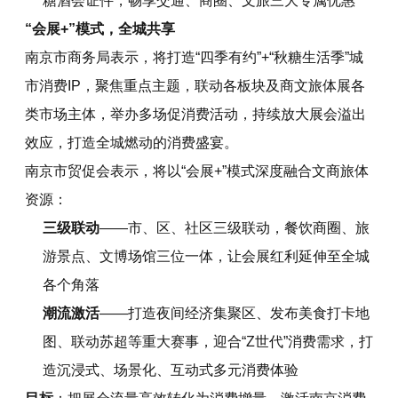
糖酒会证件，畅享交通、商圈、文旅三大专属优惠
“会展+”模式，全城共享
南京市商务局表示，将打造“四季有约”+“秋糖生活季”城
市消费IP，聚焦重点主题，联动各板块及商文旅体展各
类市场主体，举办多场促消费活动，持续放大展会溢出
效应，打造全城燃动的消费盛宴。
南京市贸促会表示，将以“会展+”模式深度融合文商旅体
资源：
三级联动
——市、区、社区三级联动，餐饮商圈、旅
游景点、文博场馆三位一体，让会展红利延伸至全城
各个角落
潮流激活
——打造夜间经济集聚区、发布美食打卡地
图、联动苏超等重大赛事，迎合“Z世代”消费需求，打
造沉浸式、场景化、互动式多元消费体验