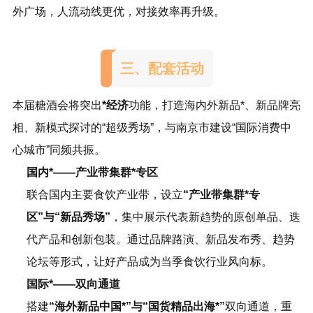
外广场，人流动线更优，对接效率再升级。
三、配套活动
本届
糖酒会
将突出
*经济
功能，打造海内外新品*、新品牌亮
相、新模式探讨的“超级秀场”，与南京市建设“国际消费中
心城市”同频共振。
国内*——产业带集群*专区
联合国内主要食饮产业带，设立
“产业带集群*专
区”与“新品秀场”
，集中展示代表新趋势的原创单品、迭
代产品和创新包装。通过品牌路演、新品发布秀、趋势
论坛等形式，让好产品成为当季食饮行业风向标。
国际*——双向通道
搭建
“海外新品中国*”与“国货精品出海*”
双向通道，重