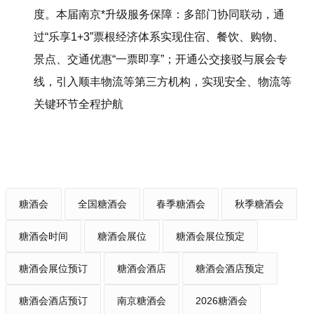
度。本届南京*升级服务保障：多部门协同联动，通
过“乐享1+3”票根经济体系实现住宿、餐饮、购物、
景点、交通优惠“一票即享”；开通公交接驳与展会专
线，引入顺丰物流等第三方机构，实现安全、物流等
关键环节全程护航
糖酒会
全国糖酒会
春季糖酒会
秋季糖酒会
糖酒会时间
糖酒会展位
糖酒会展位预定
糖酒会展位预订
糖酒会酒店
糖酒会酒店预定
糖酒会酒店预订
南京糖酒会
2026糖酒会