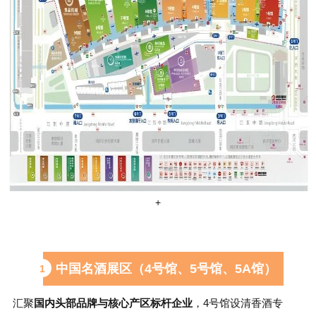
+
中国名酒展区（4号馆、5号馆、5A馆）
1
汇聚
国内头部品牌与核心产区标杆企业
，4号馆设清香酒专