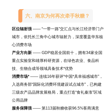
六、南京为何再次牵手秋糖？
区位辐射强
—— “一带一路”交汇点与长江经济带门户
城市，依托长三角中心城市辐射力，深度覆盖华东核
心消费市场
产业方向新
—— GDP稳居全国前十，拥有34家全国
重点实验室和雄厚科研资源，在绿色农业、食品科
技、生物合成等领域具备技术*优势
消
费市场*
—— 连续16年获评“中国*具幸福感城市”，
入选商务部“国际化消费环境建设试点城市”，已构建
三级农产品品牌发展格局，重点打造“食礼秦淮”区域
公用品牌
服务保障强
—— 第113届秋糖收获96.5%客商满意