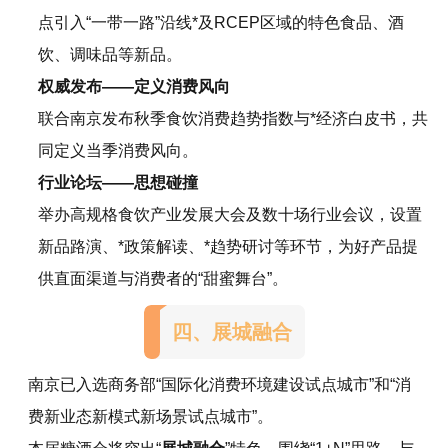
点引入“一带一路”沿线*及RCEP区域的特色食品、酒
饮、调味品等新品。
权威发布——定义消费风向
联合南京发布秋季食饮消费趋势指数与*经济白皮书，共
同定义当季消费风向。
行业论坛——思想碰撞
举办高规格食饮产业发展大会及数十场行业会议，设置
新品路演、*政策解读、*趋势研讨等环节，为好产品提
供直面渠道与消费者的“甜蜜舞台”。
四、展城融合
南京已入选商务部“国际化消费环境建设试点城市”和“消
费新业态新模式新场景试点城市”。