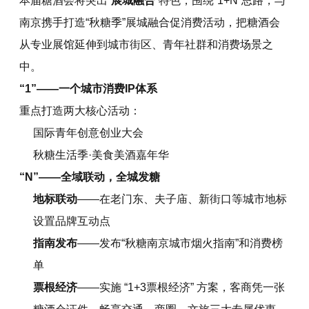
本届糖酒会将突出“
展城融合
”特色，围绕“1+N”思路，与
南京携手打造“秋糖季”展城融合促消费活动，把糖酒会
从专业展馆延伸到城市街区、青年社群和消费场景之
中。
“1”——一个城市消费IP体系
重点打造两大核心活动：
国际青年创意创业大会
秋糖生活季·美食美酒嘉年华
“N”——全域联动，全城发糖
地标联动
——在老门东、夫子庙、新街口等城市地标
设置品牌互动点
指南发布
——发布“秋糖南京城市烟火指南”和消费榜
单
票根经济
——实施 “1+3票根经济” 方案，客商凭一张