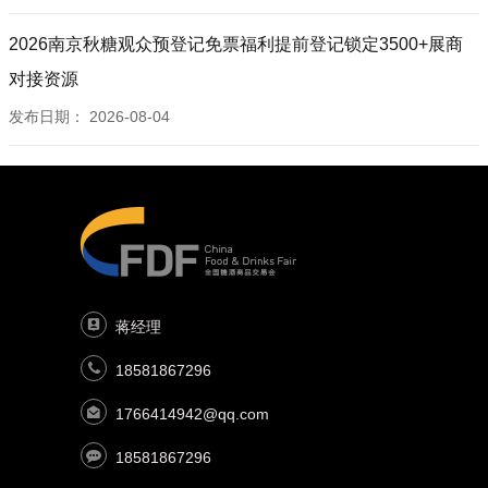
2026南京秋糖观众预登记免票福利提前登记锁定3500+展商
对接资源
发布日期：
2026-08-04
蒋经理
18581867296
1766414942@qq.com
18581867296