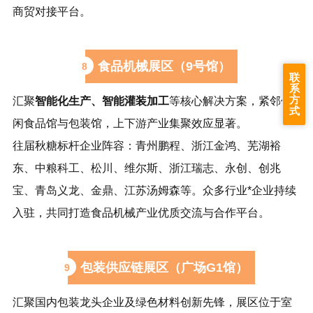
商贸对接平台。
食品机械展区（9号馆）
8
联
系
方
汇聚
智能化生产、智能灌装加工
等核心解决方案，紧邻休
式
闲食品馆与包装馆，上下游产业集聚效应显著。
往届秋糖标杆企业阵容：青州鹏程、浙江金鸿、芜湖裕
东、中粮科工、松川、维尔斯、浙江瑞志、永创、创兆
宝、青岛义龙、金鼎、江苏汤姆森等。众多行业*企业持续
入驻，共同打造食品机械产业优质交流与合作平台。
包装供应链展区（广场G1馆）
9
汇聚国内包装龙头企业及绿色材料创新先锋，展区位于室