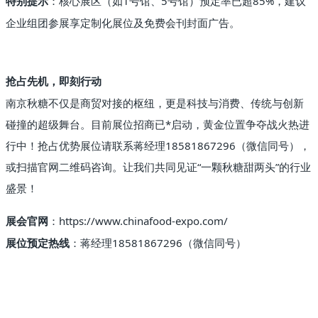
：核心展区（如1号馆、5号馆）预定率已超85%，建议
特别提示
企业组团参展享定制化展位及免费会刊封面广告。
抢占先机，即刻行动
南京秋糖不仅是商贸对接的枢纽，更是科技与消费、传统与创新
碰撞的超级舞台。目前展位招商已*启动，黄金位置争夺战火热进
行中！抢占优势展位请联系蒋经理18581867296（微信同号），
或扫描官网二维码咨询。让我们共同见证“一颗秋糖甜两头”的行业
盛景！
：https://www.chinafood-expo.com/
展会官网
：蒋经理18581867296（微信同号）
展位预定热线