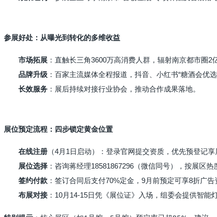
参展好处：从曝光到转化的多维收益
市场拓展
：直触长三角3600万高消费人群，辐射南京都市圈2
品牌升级
：百家主流媒体全程报道，抖音、小红书“糖酒会优选
长效服务
：展后持续对接行业协会，推动合作成果落地。
展位预定流程：四步锁定黄金位置
在线注册
（4月1日启动）：登录官网提交资质，优先预登记享
展位选择
：咨询蒋经理18581867296（微信同号），按展
签约付款
：签订合同后支付70%定金，9月前预定可享8折广告
布展对接
：10月14-15日凭《展位证》入场，组委会提供智