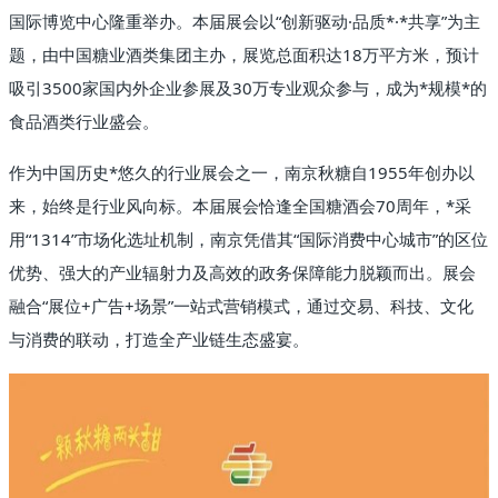
国际博览中心隆重举办。本届展会以“创新驱动·品质*·*共享”为主
题，由中国糖业酒类集团主办，展览总面积达18万平方米，预计
吸引3500家国内外企业参展及30万专业观众参与，成为*规模*的
食品酒类行业盛会。
作为中国历史*悠久的行业展会之一，南京秋糖自1955年创办以
来，始终是行业风向标。本届展会恰逢全国糖酒会70周年，*采
用“1314”市场化选址机制，南京凭借其“国际消费中心城市”的区位
优势、强大的产业辐射力及高效的政务保障能力脱颖而出。展会
融合“展位+广告+场景”一站式营销模式，通过交易、科技、文化
与消费的联动，打造全产业链生态盛宴。