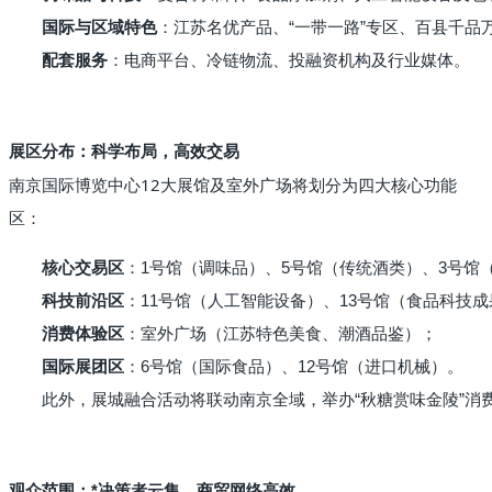
国际与区域特色
：江苏名优产品、“一带一路”专区、百县千品
配套服务
：电商平台、冷链物流、投融资机构及行业媒体。
展区分布：科学布局，高效交易
南京国际博览中心12大展馆及室外广场将划分为四大核心功能
区：
核心交易区
：1号馆（调味品）、5号馆（传统酒类）、3号馆
科技前沿区
：11号馆（人工智能设备）、13号馆（食品科技
消费体验区
：室外广场（江苏特色美食、潮酒品鉴）；
国际展团区
：6号馆（国际食品）、12号馆（进口机械）。
此外，展城融合活动将联动南京全域，举办“秋糖赏味金陵”消
观众范围：*决策者云集，商贸网络高效