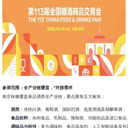
参展范围：全产业链覆盖，*对接需求
南京秋糖覆盖食品酒类全产业链，重点聚焦五大板块：
酒类
：传统白酒、葡萄酒、国际烈酒、低度潮酒及精酿啤酒；
食品饮料
：休闲食品、乳制品、预制菜、功能饮品及进口食品
调味品与科技
：复合调味料、食品添加剂、人工智能设备及包