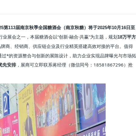
025第113届南京秋季全国糖酒会（南京秋糖）
将于
2025年10月16日至
业展会之一，本届糖酒会以“创新·融合·共赢”为主题，规划
18万平方
品牌商、经销商、供应链企业及行业精英搭建高效对接的平台。值得
，通过*的资源整合与创新的展陈设计，助力企业实现品牌曝光与市场
，展商可立即联系蒋经理（微信同号：18581867296）抢
优先安排