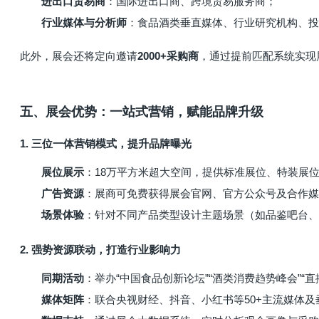
进出口贸易商
：国际进出口商、跨境贸易服务商；
行业媒体与分析师
：食品酒类垂直媒体、行业研究机构、投
此外，展会还将定向邀请
，通过提前匹配系统实现
2000+采购商
五、展会优势：一站式营销，赋能品牌升级
1. 三位一体营销模式，提升品牌曝光
展位展示
：18万平方米超大空间，提供标准展位、特装展
广告资源
：展商可免费获得展会官网、官方公众号及合作媒
场景体验
：针对不同产品类型设计主题场景（如品鉴吧台、
2. 强势资源联动，打造行业影响力
同期活动
：举办“中国食品创新论坛”“酒类消费趋势峰会”“
媒体矩阵
：联合央视财经、抖音、小红书等50+主流媒体及