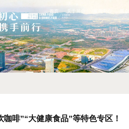
首页
关于展会
展商中心
观众
咖啡”“大健康食品”等特色专区！