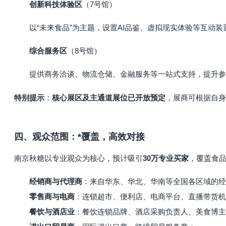
创新科技体验区
（7号馆）
以“未来食品”为主题，设置AI品鉴、虚拟现实体验等互动
综合服务区
（8号馆）
提供商务洽谈、物流仓储、金融服务等一站式支持，提升参
：
，展商可根据自身
特别提示
核心展区及主通道展位已开放预定
四、观众范围：*覆盖，高效对接
南京秋糖以专业观众为核心，预计吸引
，覆盖食
30万专业买家
经销商与代理商
：来自华东、华北、华南等全国各区域的经
零售商与电商
：连锁超市、便利店、电商平台、直播带货机
餐饮与酒店业
：餐饮连锁品牌、酒店采购负责人、美食博主