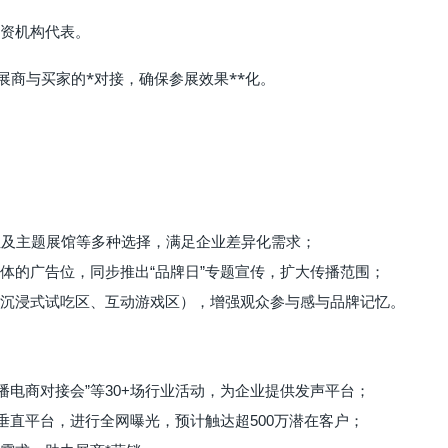
资机构代表。
展商与买家的*对接，确保参展效果**化。
位及主题展馆等多种选择，满足企业差异化需求；
体的广告位，同步推出“品牌日”专题宣传，扩大传播范围；
沉浸式试吃区、互动游戏区），增强观众参与感与品牌记忆。
直播电商对接会”等30+场行业活动，为企业提供发声平台；
垂直平台，进行全网曝光，预计触达超500万潜在客户；