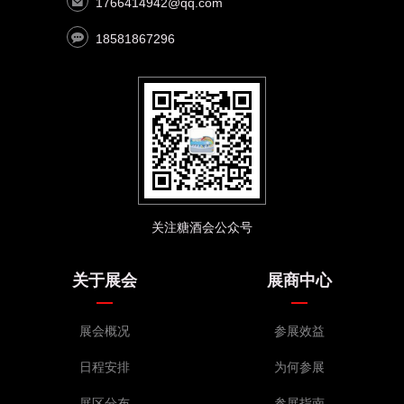
1766414942@qq.com
18581867296
关注糖酒会公众号
关于展会
展商中心
展会概况
参展效益
日程安排
为何参展
展区分布
参展指南