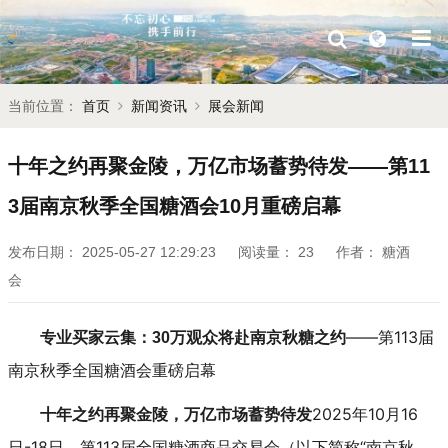
当前位置：
首页
新闻资讯
展会新闻
十年之约再聚金陵，万亿市场蓄势待发——第11
3届南京秋季全国糖酒会10月重磅启幕
发布日期：
2025-05-27 12:29:23
阅读量：
23
作者：
糖酒
会
——第113届
专业买家云集：30万观众将赴南京秋糖之约
南京秋季全国糖酒会重磅启幕
2025年10月16
十年之约再聚金陵，万亿市场蓄势待发
日-18日，第113届全国糖酒商品交易会（以下简称“南京秋