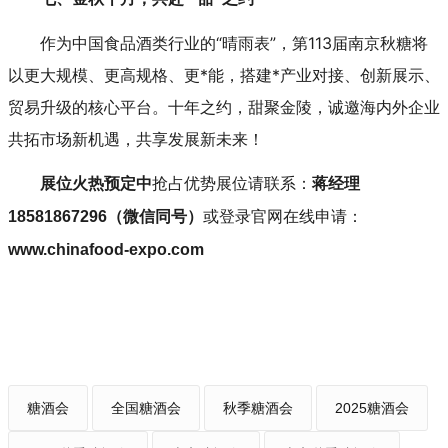
作为中国食品酒类行业的“晴雨表”，第113届南京秋糖将
以更大规模、更高规格、更*能，搭建*产业对接、创新展示、
贸易升级的核心平台。十年之约，甜聚金陵，诚邀海内外企业
共拓市场新机遇，共享发展新未来！
抢占优势展位请联系：
展位火热预定中
蒋经理
或登录官网在线申请：
18581867296（微信同号）
www.chinafood-expo.com
糖酒会
全国糖酒会
秋季糖酒会
2025糖酒会