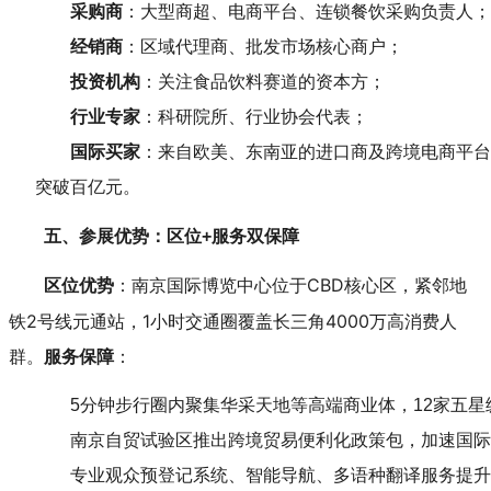
采购商
：大型商超、电商平台、连锁餐饮采购负责人；
经销商
：区域代理商、批发市场核心商户；
投资机构
：关注食品饮料赛道的资本方；
行业专家
：科研院所、行业协会代表；
国际买家
：来自欧美、东南亚的进口商及跨境电商平台
突破百亿元。
五、参展优势：区位+服务双保障
：南京国际博览中心位于CBD核心区，紧邻地
区位优势
铁2号线元通站，1小时交通圈覆盖长三角4000万高消费人
群。
：
服务保障
5分钟步行圈内聚集华采天地等高端商业体，12家五星级
南京自贸试验区推出跨境贸易便利化政策包，加速国际
专业观众预登记系统、智能导航、多语种翻译服务提升