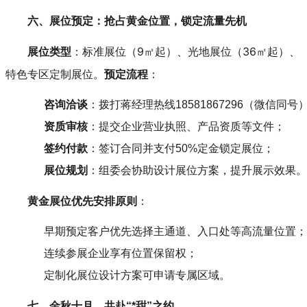
六、展位预定：抢占黄金位置，锁定流量先机
：标准展位（9㎡起）、光地展位（36㎡起）、
展位类型
特色专区定制展位。
：
预定流程
咨询洽谈
：拨打蒋经理热线18581867296（微信同号）或登
资质审核
：提交企业营业执照、产品资质等文件；
签约付款
：签订合同并支付50%定金锁定展位；
展位规划
：组委会协助设计展位方案，提升展示效果。
：
黄金展位优先安排原则
早期预定客户优先选择主通道、入口处等高流量位置；
连续参展企业享有位置保留权；
定制化展位设计方案可申请专属区域。
七、金秋十月，共赴“*甜”之约