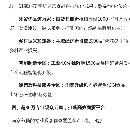
校、61家科研院所展示食品科技转化成果，彰显“文化传承
外贸优品进万家：国货归航新枢纽
首设1000㎡“月
证、渠道建设一站式服务，打造国内市场的品牌孵化器。
乡村振兴加速器：县域经济新引擎
2000㎡“桃花盛
乡村产业振兴。
智能制造专区：工业4.0先锋阵地
1500㎡展区汇聚A
产全流程智能化升级。
健康及科技服务专区：消费升级风向标
聚焦低GI食品
上“科技+健康”新标签。
四、超30万专业观众云集，打造高效商贸平台
南京秋糖的专业观众群体覆盖全产业链，包括：