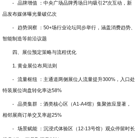
- 品牌增值 ：中央广场品牌秀场日均吸引2*次互动，新
品发布媒体曝光量破亿次
- 趋势洞察 ：50+场行业论坛同步举行，涵盖消费趋势、
智能制造等前沿议题
四、展位预定策略与流程优化
1. 黄金展位布局法则
- 流量枢纽 ：主通道两侧展位人流量提升300%，入口处
特装展位询盘转化率达58%
- 品类集群 ：酒类核心区（A1-A4馆）集聚效应显著，
相邻展商订单交叉率超25%
- 场景赋能 ：沉浸式体验区（12-13号馆）观众停留时长