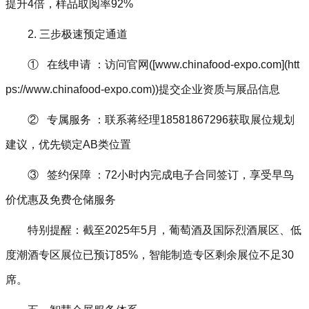
提升4倍，样品取阅率92%
2. 三步极速预定通道
① 在线申请 ：访问官网([www.chinafood-expo.com](htt
ps://www.chinafood-expo.com))提交企业资质与展品信息
② 专属服务 ：联系蒋经理18581867296获取展位规划
建议，优先锁定AB类位置
③ 签约保障 ：72小时内完成电子合同签订，享受早鸟
价优惠及免费仓储服务
特别提醒：截至2025年5月，葡萄酒及国际烈酒展区、低
度潮酒专区展位已预订85%，智能制造专区剩余展位不足30
席。