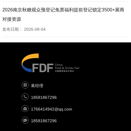
2026南京秋糖观众预登记免票福利提前登记锁定3500+展商
对接资源
发布日期：
2026-08-04
蒋经理
18581867296
1766414942@qq.com
18581867296