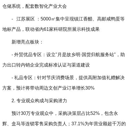
仓储系统，配套数智化产业大会
- 江苏展区 ：5000㎡集中呈现镇江香醋、高邮咸鸭蛋等
地标产品，联动省内61家科研院所展示科技成果
新增亮点板块：
- 外贸优品专区：设立"月是故乡明·国货归航服务站"，助
力出口转内销企业完成标准认证与渠道建设
- 礼品专区：针对节庆消费场景，提供高附加值礼赠解决
方案，预计将带动周边文创产业订单增长30%
2. 专业观众构成与采购潜力
预计30万专业观众中，采购决策层占比52%，包含永
辉、盒马等连锁零售采购负责人；37.1%为年营业额超千万的