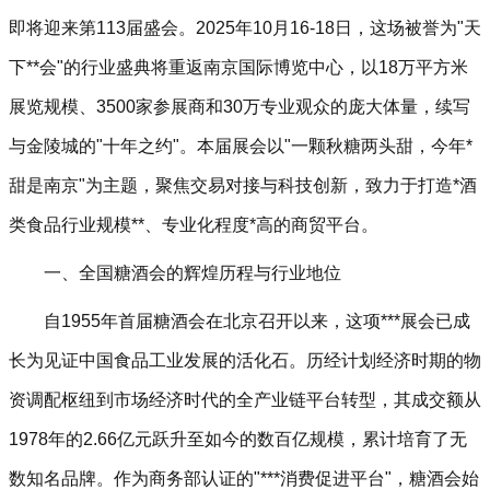
即将迎来第113届盛会。2025年10月16-18日，这场被誉为"天
下**会"的行业盛典将重返南京国际博览中心，以18万平方米
展览规模、3500家参展商和30万专业观众的庞大体量，续写
与金陵城的"十年之约"。本届展会以"一颗秋糖两头甜，今年*
甜是南京"为主题，聚焦交易对接与科技创新，致力于打造*酒
类食品行业规模**、专业化程度*高的商贸平台。
一、全国糖酒会的辉煌历程与行业地位
自1955年首届糖酒会在北京召开以来，这项***展会已成
长为见证中国食品工业发展的活化石。历经计划经济时期的物
资调配枢纽到市场经济时代的全产业链平台转型，其成交额从
1978年的2.66亿元跃升至如今的数百亿规模，累计培育了无
数知名品牌。作为商务部认证的"***消费促进平台"，糖酒会始