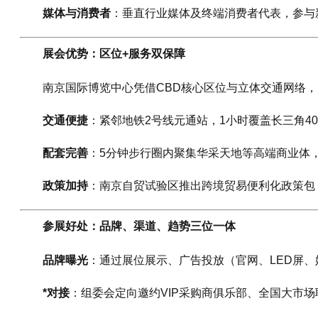
媒体与消费者
：垂直行业媒体及终端消费者代表，参与
展会优势：区位+服务双保障
南京国际博览中心凭借CBD核心区位与立体交通网络
交通便捷
：紧邻地铁2号线元通站，1小时覆盖长三角40
配套完善
：5分钟步行圈内聚集华采天地等高端商业体，
政策加持
：南京自贸试验区推出跨境贸易便利化政策包
参展好处：品牌、渠道、趋势三位一体
品牌曝光
：通过展位展示、广告投放（官网、LED屏、
*对接
：组委会定向邀约VIP采购商俱乐部、全国大市