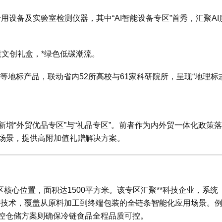
专用设备及实验室检测仪器，其中“AI智能设备专区”首秀，汇聚A
遗文创礼盒，*绿色低碳潮流。
等地标产品，联动省内52所高校与61家科研院所，呈现“地理标
增“外贸优品专区”与“礼品专区”。前者作为内外贸一体化政策落
场景，提供高附加值礼赠解决方案。
核心位置，面积达1500平方米。该专区汇聚**科技企业，系统
创新技术，覆盖从原料加工到终端包装的全链条智能化应用场景。
温控仓储方案则确保冷链食品全程品质可控。