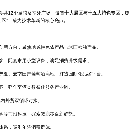
期共12个展馆及室外广场，设置
十大展区
与
十五大特色专区
，覆
专区”，成为技术革新的核心亮点。
创新方向，聚焦地域特色农产品与米面粮油产品。
饮，配套家用小型设备，满足消费升级需求。
宁夏、云南国产葡萄酒高地，打造国际化品鉴平台。
酒，延伸至酒类数智化服务产业链。
化内外贸双循环对接。
学等前沿科技，探索健康零食新趋势。
体系，吸引年轻消费群体。