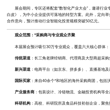
展会期间，专区还将配套“数智化产业大会”，邀请行业
白皮》，为中小企业提供可落地的转型方案。此外，定向举
合作意向，预计推动行业智能化投资规模突破50亿元。
观众范围：*采购商与专业观众齐聚
本届展会预计吸引30万专业观众，覆盖六大核心群体：
传统渠道
：长三角老牌经销商、代理商及大型商超采购
新兴渠道
：电商平台（如京东、拼多多）、直播基地及
国际买家
：来自40余个*和地区的海外采购商团，包括
产业服务商
：包装设计、冷链物流、金融投资机构等全
科研机构
：高校、科研院所及食品科技初创企业，聚焦