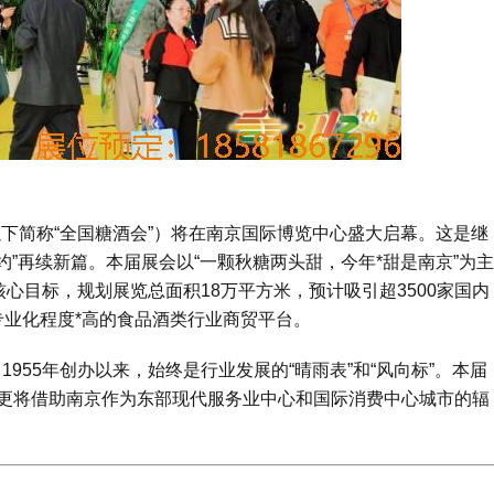
会（以下简称“全国糖酒会”）将在南京国际博览中心盛大启幕。这是继
约”再续新篇。本届展会以“一颗秋糖两头甜，今年*甜是南京”为主
心目标，规划展览总面积18万平方米，预计吸引超3500家国内
、专业化程度*高的食品酒类行业商贸平台。
955年创办以来，始终是行业发展的“晴雨表”和“风向标”。本届
更将借助南京作为东部现代服务业中心和国际消费中心城市的辐