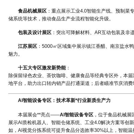
食品机械展区
：重点展示工业4.0智能生产线、预制菜
储系统等技术，推动食品生产全流程智能化升级。
包装及设计展区
：突出可降解材料、AR互动包装及非
江苏展区
：5000㎡区域集中展示镇江香醋、南京盐水鸭
魅力。
十五大专区激发新势能
：
除保留绿色农业、茶饮咖啡、健康食品等经典专区外，本届新
地平台，助力出口转内销产品打通渠道；后者瞄准节庆消费
AI智能设备专区：技术革新*行业新质生产力
本届展会**亮点——
AI智能设备专区
，位于食品机械展区
展示AI质检机器人、智能仓储系统、工业4.0解决方案等
如，AI视觉分拣系统可提升食品分选效率30%以上，智能