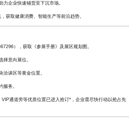
助力企业快速铺货至下沉市场。
论坛，获取健康消费、智能生产等前沿趋势。
867296），获取《参展手册》及展区规划图。
选择意向展位。
央洽谈区等黄金位置。
约服务。
、VIP通道旁等优质位置已进入抢订*，企业需尽快行动以抢占先