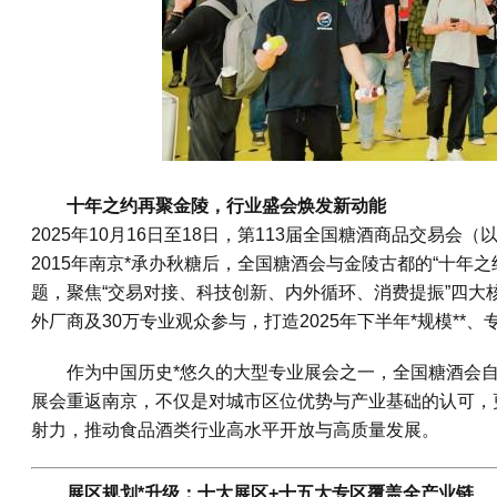
十年之约再聚金陵，行业盛会焕发新动能
2025年10月16日至18日，第113届全国糖酒商品交易
2015年南京*承办秋糖后，全国糖酒会与金陵古都的“十年之
题，聚焦“交易对接、科技创新、内外循环、消费提振”四大核
外厂商及30万专业观众参与，打造2025年下半年*规模**
作为中国历史*悠久的大型专业展会之一，全国糖酒会自1
展会重返南京，不仅是对城市区位优势与产业基础的认可，
射力，推动食品酒类行业高水平开放与高质量发展。
展区规划*升级：十大展区+十五大专区覆盖全产业链