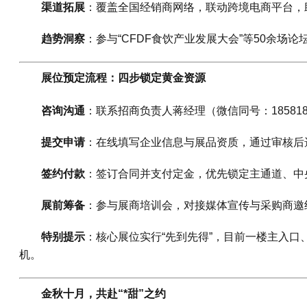
渠道拓展
：覆盖全国经销商网络，联动跨境电商平台，
趋势洞察
：参与“CFDF食饮产业发展大会”等50余场
展位预定流程：四步锁定黄金资源
咨询沟通
：联系招商负责人蒋经理（微信同号：18581
提交申请
：在线填写企业信息与展品资质，通过审核后
签约付款
：签订合同并支付定金，优先锁定主通道、中
展前筹备
：参与展商培训会，对接媒体宣传与采购商邀
特别提示
：核心展位实行“先到先得”，目前一楼主入口
机。
金秋十月，共赴“*甜”之约