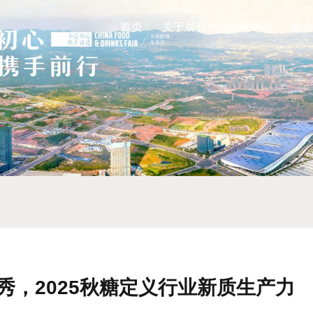
首页
关于展会
展商中心
观众
秀，2025秋糖定义行业新质生产力​​