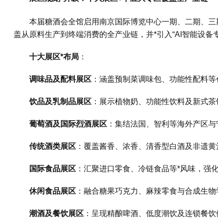
本届糖酒会全馆启用南京国际博览中心一期、二期、三
盖从原料生产到终端消费的全产业链，并*引入“AI智能设备
十大展区*布局
：
调味品及配料展区
：涵盖预制菜调味包、功能性配料等
饮品及乳制品展区
：展示植物奶、功能性饮料及新式茶
葡萄酒及国际烈酒展区
：集结法国、智利等海外产区与
传统酒类展区
：覆盖酱香、浓香、清香型白酒及非遗黄
国际食品展区
：汇聚进口零食、冷链食品等*风味，强
休闲食品展区
：融合糖果巧克力、麻辣零食与合成生物
潮酒及餐饮展区
：呈现精酿啤酒、低度潮饮及连锁餐饮