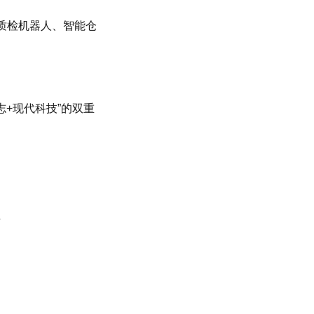
I质检机器人、智能仓
志+现代科技”的双重
例