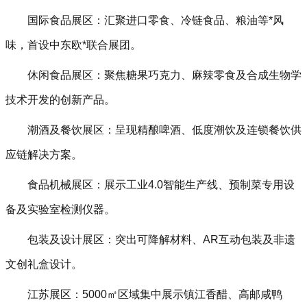
国际食品展区‌：汇聚进口零食、冷链食品、粮油等*风
味，首设中东欧*联合展团。
休闲食品展区‌：聚焦糖果巧克力、麻辣零食及合成生物学
技术开发的创新产品。
潮酒及餐饮展区‌：呈现精酿啤酒、低度潮饮及连锁餐饮供
应链解决方案。
食品机械展区‌：展示工业4.0智能生产线、预制菜专用设
备及实验室检测仪器。
包装及设计展区‌：突出可降解材料、AR互动包装及非遗
文创礼盒设计。
江苏展区‌：5000㎡区域集中展示镇江香醋、高邮咸鸭