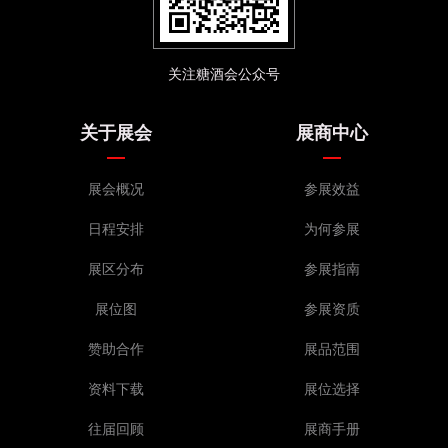
关注糖酒会公众号
关于展会
展商中心
展会概况
参展效益
日程安排
为何参展
展区分布
参展指南
展位图
参展资质
赞助合作
展品范围
资料下载
展位选择
往届回顾
展商手册