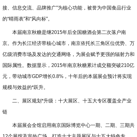
接、信息交流、品牌推广”为核心功能，被誉为中国食品行业
的“晴雨表”和“风向标”。
本届南京秋糖是继2015年后全国糖酒会第二次落户南
京。作为长江经济带核心城市，南京依托长三角区位优势、万
亿级消费市场及发达的交通网络，为展会赋予更强的辐射力和
国际属性。数据显示，2015年南京秋糖累计成交额突破210亿
元，带动城市GDP增长0.8%，十年后的本届展会预计将实现
规模与效益的*跃升。
二、展区规划*升级：十大展区、十五大专区覆盖全产业
链‌
本届展会全馆启用南京国际博览中心一期、二期、三期共
12个展馆及室外广场，打造十大主题展区与十五大特色专