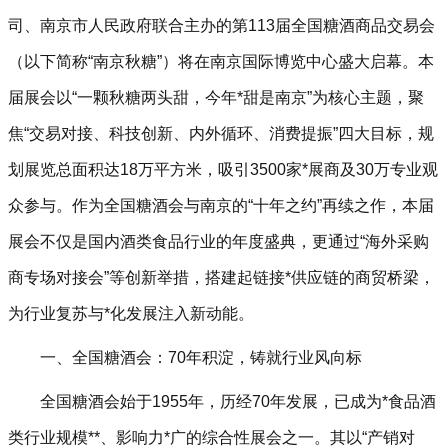
司、南京市人民政府联合主办的第113届全国糖酒商品交易会
（以下简称“南京秋糖”）将在南京国际博览中心盛大启幕。本
届展会以‌“一颗秋糖两头甜，今年*甜是南京”‌为核心主题，聚
焦“交易对接、科技创新、内外循环、消费提振”四大目标，规
划展览总面积达18万平方米，吸引3500家*展商及30万专业观
众参与。作为全国糖酒会与南京的“十年之约”再续之作，本届
展会不仅是国内酒类食品行业的年度盛典，更通过‌“海外采购
商专场对接会”‌等创新举措，搭建起链接*供应链的商贸桥梁，
为行业复苏与*化发展注入新动能。
一、全国糖酒会：70年积淀，铸就行业风向标‌
全国糖酒会始于1955年，历经70年发展，已成为*食品酒
类行业规模**、影响力*广的综合性展会之一。其以“产销对