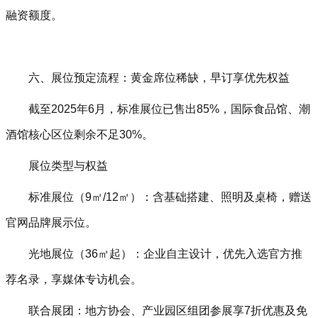
融资额度。
六、展位预定流程：黄金席位稀缺，早订享优先权益‌
截至2025年6月，标准展位已售出85%，‌国际食品馆、潮
酒馆核心区位剩余不足30%‌。
展位类型与权益‌
标准展位（9㎡/12㎡）‌：含基础搭建、照明及桌椅，赠送
官网品牌展示位。
光地展位（36㎡起）‌：企业自主设计，优先入选官方推
荐名录，享媒体专访机会。
联合展团‌：地方协会、产业园区组团参展享7折优惠及免