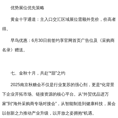
优势展位优先策略‌
黄金十字通道‌：主入口交汇区域展位需额外竞价，价高者
得。
早鸟优惠‌：6月30日前签约享官网首页广告位及《采购商
名录》赠送。
七、金秋十月，共赴“*甜”之约‌
2025南京秋糖会不仅是行业复苏的强心剂，更是*化背景
下企业开拓市场、链接资源的核心平台。从“外贸优品进万
家”到“海外采购商专场对接会”，从智能制造到健康科技，展会
以创新之力推动产业升级，以开放之姿拥抱*机遇。