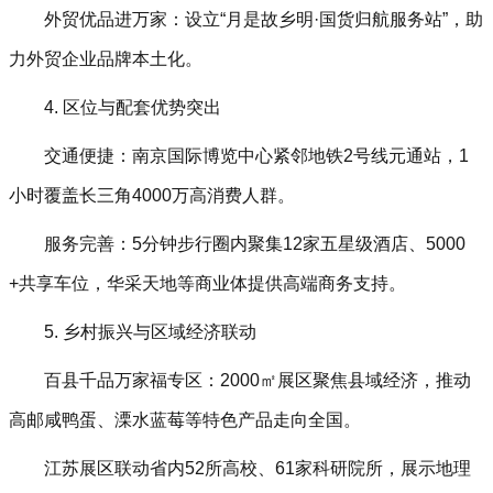
外贸优品进万家‌：设立“月是故乡明·国货归航服务站”，助
力外贸企业品牌本土化。
4. 区位与配套优势突出‌
交通便捷‌：南京国际博览中心紧邻地铁2号线元通站，1
小时覆盖长三角4000万高消费人群。
服务完善‌：5分钟步行圈内聚集12家五星级酒店、5000
+共享车位，华采天地等商业体提供高端商务支持。
5. 乡村振兴与区域经济联动‌
百县千品万家福专区‌：2000㎡展区聚焦县域经济，推动
高邮咸鸭蛋、溧水蓝莓等特色产品走向全国。
江苏展区联动省内52所高校、61家科研院所，展示地理