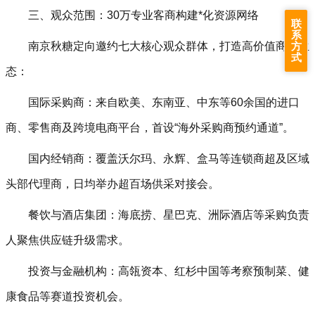
三、观众范围：30万专业客商构建*化资源网络‌
联
系
方
南京秋糖定向邀约七大核心观众群体，打造高价值商贸生
式
态：
国际采购商‌：来自欧美、东南亚、中东等60余国的进口
商、零售商及跨境电商平台，首设“海外采购商预约通道”。
国内经销商‌：覆盖沃尔玛、永辉、盒马等连锁商超及区域
头部代理商，日均举办超百场供采对接会。
餐饮与酒店集团‌：海底捞、星巴克、洲际酒店等采购负责
人聚焦供应链升级需求。
投资与金融机构‌：高瓴资本、红杉中国等考察预制菜、健
康食品等赛道投资机会。