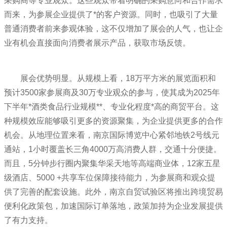
采购商等专业观众。这些观众带着明确的采购意向和合作需求
而来，为参展企业提供了*的客户资源。同时，也吸引了大量
普通消费者前来参观体验，这不仅增加了展会的人气，也让企
业有机会直接面向消费者展示产品，获取市场反馈。
展会优势明显。从规模上看，18万平方米的展览面积和
预计3500家参展商及30万专业观众的参与，使其成为2025年
下半年*酒类食品行业规模**、专业化程度*高的商贸平台。这
种规模效应能够吸引更多的资源聚集，为企业提供更多的合作
机会。从地理位置来看，南京国际博览中心紧邻地铁2号线元
通站，1小时覆盖长三角4000万高消费人群，交通十分便捷。
而且，5分钟步行圈内聚集华采天地等高端商业体，12家五星
级酒店、5000 +共享车位保障接待能力，为参展商和观众提
供了完善的配套设施。此外，南京自贸试验区将推出跨境贸易
便利化政策包，加速国际订单落地，政策加持为企业发展提供
了有力支持。