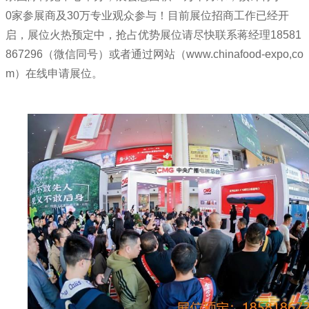
0家参展商及30万专业观众参与！目前展位招商工作已经开
启，展位火热预定中，抢占优势展位请尽快联系蒋经理18581
867296（微信同号）或者通过网站（www.chinafood-expo,co
m）在线申请展位。