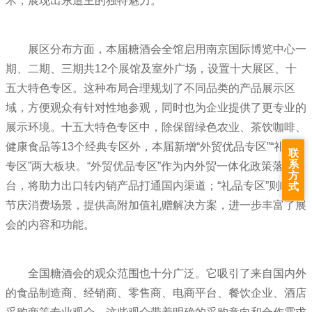
术，展现出东道主的独特魅力。
展区分布方面，本届糖酒会全馆启用南京国际博览中心一
期、二期、三期共12个展馆及室外广场，设置十大展区、十
五大特色专区。这种布局合理规划了不同品类的产品展示区
域，方便观众有针对性地参观，同时也为企业提供了更专业的
展示环境。十五大特色专区中，除保留绿色农业、茶饮咖啡、
健康食品等13个经典专区外，本届新增“外贸优品专区”“礼品
联
系
专区”两大板块。“外贸优品专区”作为内外贸一体化政策落地平
方
台，将助力出口转内销产品打通国内渠道；“礼品专区”则瞄准
式
节庆消费场景，提供高附加值礼赠解决方案，进一步丰富了展
会的内容和功能。
全国糖酒会的观众范围也十分广泛。它吸引了来自国内外
的食品制造商、经销商、零售商、电商平台、餐饮企业、酒店