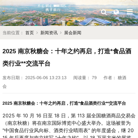
当前位置：
首页
新闻资讯
展会新闻
2025 南京秋糖会：十年之约再启，打造*食品酒
类行业**交流平台
发布日期：
2025-06-06 13:23:13
阅读量：
79
作者：
糖酒
会
2025 南京秋糖会：十年之约再启，打造*食品酒类行业**交流平台
2025 年 10 月 16 日至 18 日，第 113 届全国糖酒商品交易会
（南京秋糖）将在南京国际博览中心盛大举办。这场被誉为
"中国食品行业风向标、酒类行业晴雨表" 的年度盛会，继 20
15 年后再度与南京续写 "十年之约"，以 18 万平方米的展览