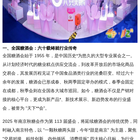
一、全国糖酒会：六十载铸就行业传奇
全国糖酒会始于 1955 年，是中国历史*为悠久的大型专业展会之一。
从计划经济时代的糖业糕点供应交流会，到改革开放后的市场化商品
交易会，其发展历程见证了中国食品酒类行业的沧桑巨变。经过六十
余年的发展，糖酒会已形成春、秋两季固定举办的模式，春季会固定
在成都，秋季会则在全国各大城市巡回。如今，糖酒会不仅是产销对
接的核心平台，更成为新产品*、新技术展示、新趋势发布的行业盛
会，被誉为 "天下**会"。
2025 年南京秋糖会作为第 113 届盛会，将延续糖酒会的传统优势，同
时融入南京特色，以 "一颗秋糖两头甜，今年*甜是南京" 为主题，聚焦
"交易对接、科技创新、内外循环、消费提振" 四大核心目标，为行业