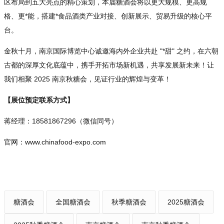
区布局到五大亮点的精心策划，本届糖酒会将以更大规模、更高规
格、更*能，搭建*食品酒类产业对接、创新展示、贸易升级的核心平
台。
金秋十月，南京国际博览中心诚邀海内外企业共赴 "*甜" 之约，在六朝
古都的深厚文化底蕴中，携手开拓市场新机遇，共享发展新未来！让
我们相聚 2025 南京秋糖会，见证行业的辉煌与变革！
【展位预定联系方式】
蒋经理：18581867296（微信同号）
官网：www.chinafood-expo.com
糖酒会
全国糖酒会
秋季糖酒会
2025糖酒会