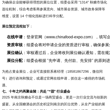
为确保企业能够获得理想的展位位置，组委会采用 "1314" 秋糖市场化
选址机制，综合考虑客商参展意向、城市展会资源、城市政务保障等
维度，设置 14 个细化指标进行科学分配。
展位预定流程如下
：
在线申请
：登录官网（www.chinafood-expo.com
资质审核
：组委会将对申请企业的资质进行审核，确保参展
展位确认
：审核通过后，企业将收到展位确认通知，需在规
展位分配
：组委会根据 "先申请、先付款、先安排" 的原
为抢占黄金展位，企业可直接联系蒋经理（18581867296，微信同
号）进行咨询和预定，或通过官网在线申请，抓住这一难得的市场机
遇。
七、十年之约再聚金陵：共赴 "*甜" 行业盛会
2025 年南京秋糖会不仅是一场商贸盛会，更是一次行业交流与创新的
盛宴。从全国糖酒会的历史积淀到南京的区位优势，从全产业链的展