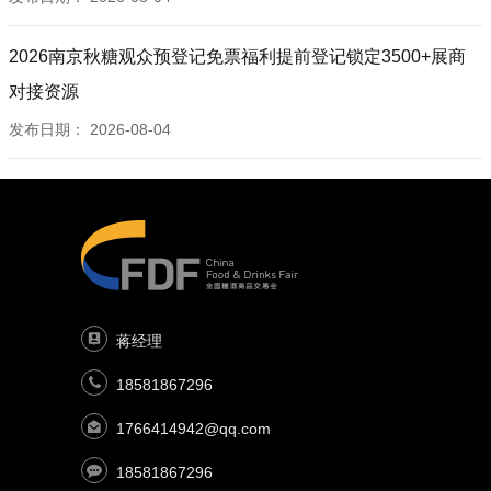
2026南京秋糖观众预登记免票福利提前登记锁定3500+展商
对接资源
发布日期：
2026-08-04
蒋经理
18581867296
1766414942@qq.com
18581867296