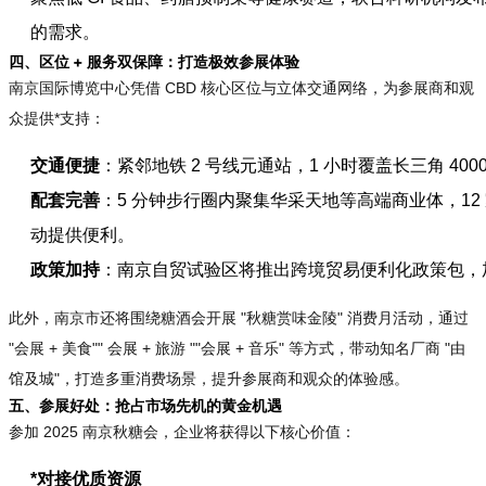
的需求。
四、区位 + 服务双保障：打造极效参展体验
南京国际博览中心凭借 CBD 核心区位与立体交通网络，为参展商和观
众提供*支持：
交通便捷
：紧邻地铁 2 号线元通站，1 小时覆盖长三角 4
配套完善
：5 分钟步行圈内聚集华采天地等高端商业体，12
动提供便利。
政策加持
：南京自贸试验区将推出跨境贸易便利化政策包，
此外，南京市还将围绕糖酒会开展 "秋糖赏味金陵" 消费月活动，通过
"会展 + 美食"" 会展 + 旅游 ""会展 + 音乐" 等方式，带动知名厂商 "由
馆及城"，打造多重消费场景，提升参展商和观众的体验感。
五、参展好处：抢占市场先机的黄金机遇
参加 2025 南京秋糖会，企业将获得以下核心价值：
*对接优质资源