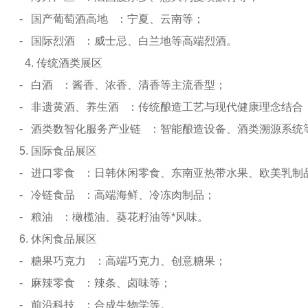
- 国产葡萄酒高地 ：宁夏、云南等；
- 国际烈酒 ：威士忌、白兰地等高端烈酒。
4. 传统酒类展区
- 白酒 ：酱香、浓香、清香等主流香型；
- 非遗黄酒、养生酒 ：传统酿造工艺与现代健康理念结合
- 酒类数智化服务产业链 ：智能酿造设备、酒类溯源系统
5. 国际食品展区
- 进口零食 ：日韩休闲零食、东南亚热带水果、欧美乳制
- 冷链食品 ：高端海鲜、冷冻肉制品；
- 粮油 ：橄榄油、葵花籽油等*风味。
6. 休闲食品展区
- 糖果巧克力 ：高端巧克力、创意糖果；
- 麻辣零食 ：辣条、卤味等；
- 前沿科技 ：合成生物学等。