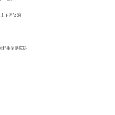
链上下游资源：
南野生菌供应链；