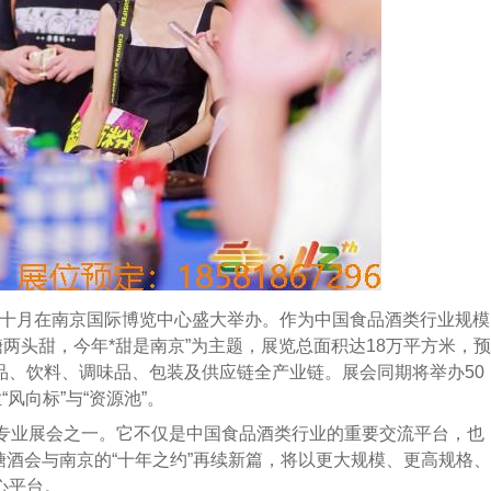
金秋十月在南京国际博览中心盛大举办。作为中国食品酒类行业规模
糖两头甜，今年*甜是南京”为主题，展览总面积达18万平方米，预
食品、饮料、调味品、包装及供应链全产业链。展会同期将举办50
风向标”与“资源池”。
型专业展会之一。它不仅是中国食品酒类行业的重要交流平台，也
糖酒会与南京的“十年之约”再续新篇，将以更大规模、更高规格、
心平台。