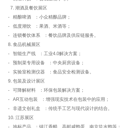
7. 潮酒及餐饮展区
- 精酿啤酒 ：小众精酿品牌；
- 低度潮饮 ：果酒、米酒等；
- 连锁餐饮体系 ：餐饮品牌及供应链服务。
8. 食品机械展区
- 智能生产线 ：工业4.0解决方案；
- 预制菜专用设备 ：中央厨房设备；
- 实验室检测仪器 ：食品安全检测设备。
9. 包装及设计展区
- 可降解材料 ：环保包装解决方案；
- AR互动包装 ：增强现实技术在包装中的应用；
- 非遗文创礼盒 ：传统手工艺与现代设计的结合。
10. 江苏展区
- 地标产品 ：镇江香醋、高邮咸鸭蛋、南京盐水鸭等；