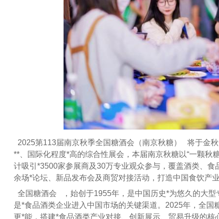
2025第113届南京秋季全国糖酒会（南京秋糖） 将于
**、国际化程度*高的综合性展会，本届南京秋糖以“一颗秋
计吸引*3500家参展商及30万专业观众参与，覆盖酒类、
余场*论坛、新品发布会及商贸对接活动，打造中国食饮产业“
全国糖酒会 ，始创于1955年，是中国历史*为悠久的大
是*食品酒类企业进入中国市场的关键渠道。2025年，全国
更*能，搭建*食品酒类产业对接、创新展示、贸易升级的核