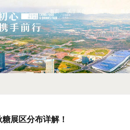
首页
关于展会
展商中心
观众
秋糖展区分布详解！