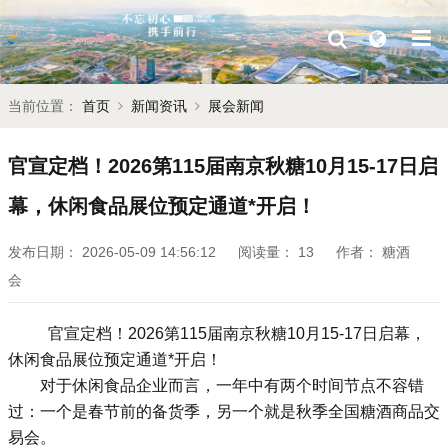
当前位置：
首页
新闻资讯
展会新闻
官宣定档！2026第115届南京秋糖10月15-17日启
幕，休闲食品展位预定通道*开启！
发布日期：
2026-05-09 14:56:12
阅读量：
13
作者：
糖酒
会
官宣定档！2026第115届南京
秋糖
10月15-17日启幕，
休闲食品展位预定通道*开启！
对于休闲食品企业而言，一年中有两个时间节点不容错
过：一个是春节前的备货季，另一个就是秋季全国
糖酒商品交
易会
。