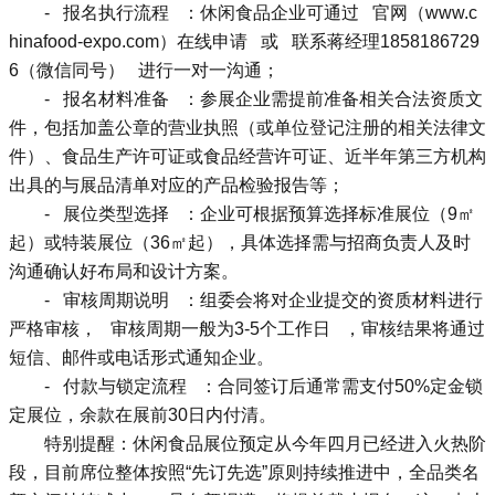
- 报名执行流程 ：休闲食品企业可通过 官网（www.c
hinafood-expo.com）在线申请 或 联系蒋经理1858186729
6（微信同号） 进行一对一沟通；
- 报名材料准备 ：参展企业需提前准备相关合法资质文
件，包括加盖公章的营业执照（或单位登记注册的相关法律文
件）、食品生产许可证或食品经营许可证、近半年第三方机构
出具的与展品清单对应的产品检验报告等；
- 展位类型选择 ：企业可根据预算选择标准展位（9㎡
起）或特装展位（36㎡起），具体选择需与招商负责人及时
沟通确认好布局和设计方案。
- 审核周期说明 ：组委会将对企业提交的资质材料进行
严格审核， 审核周期一般为3-5个工作日 ，审核结果将通过
短信、邮件或电话形式通知企业。
- 付款与锁定流程 ：合同签订后通常需支付50%定金锁
定展位，余款在展前30日内付清。
特别提醒：休闲食品展位预定从今年四月已经进入火热阶
段，目前席位整体按照“先订先选”原则持续推进中，全品类名