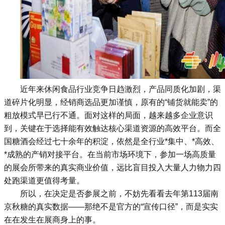
近年来休闲食品行业竞争日趋激烈，产品同质化加剧，渠
道碎片化明显，经销商选品更加谨慎，原有的“铺货就能卖”的
粗放模式早已行不通。面对这样的局面，越来越多企业意识
到，关键在于选择能有效触达核心渠道资源的高效平台。而
全
国糖酒会
经过七十余年的积淀，依然是全行业*集中、*高效、
*成熟的产销对接平台。在当前市场环境下，参加一场高质量
的展会所带来的真实商业价值，远比盲目投入大量人力物力四
处跑渠道更值得考量。
所以，在决定是否参展之前，不妨先看看去年第113届南
京秋糖的真实数据——那绝不是官方的“宣传口径”，而是实实
在在发生在展商身上的事。