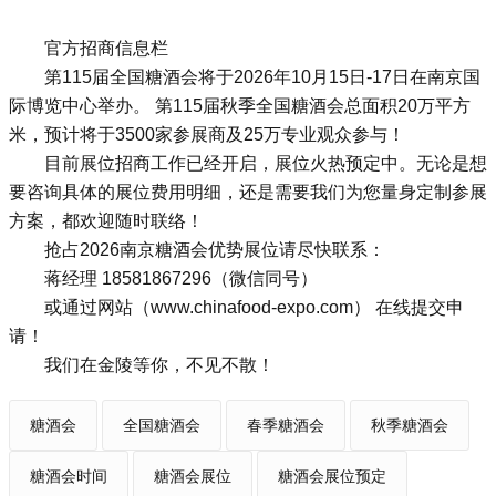
官方招商信息栏
第115届全国糖酒会将于2026年10月15日-17日在南京国
际博览中心举办。 第115届秋季全国糖酒会总面积20万平方
米，预计将于3500家参展商及25万专业观众参与！
目前展位招商工作已经开启，展位火热预定中。无论是想
要咨询具体的展位费用明细，还是需要我们为您量身定制参展
方案，都欢迎随时联络！
抢占
2026南京糖酒会
优势展位请尽快联系：
蒋经理 18581867296（微信同号）
或通过网站（
www.chinafood-expo.com
） 在线提交申
请！
我们在金陵等你，不见不散！
糖酒会
全国糖酒会
春季糖酒会
秋季糖酒会
糖酒会时间
糖酒会展位
糖酒会展位预定