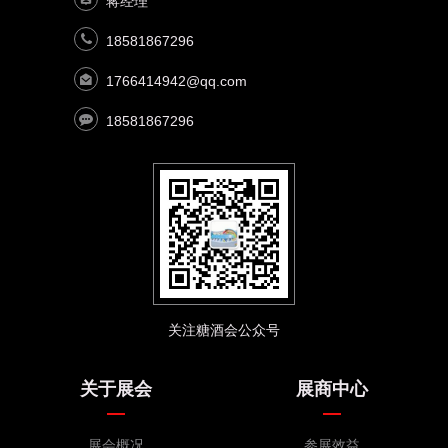
蒋经理
18581867296
1766414942@qq.com
18581867296
关注糖酒会公众号
关于展会
展商中心
展会概况
参展效益