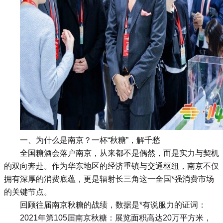
一、为什么是南京？一杯“秋糖”，解千愁
全国糖酒会落户南京，从来都不是偶然，而是实力与契机
的双向奔赴。作为华东地区的经济重镇与交通枢纽，南京不仅
拥有深厚的消费底蕴，更是辐射长三角这一全国*强消费市场
的关键节点。
回顾往届南京秋糖的战绩，数据是*有说服力的证词：
2021年第105届南京秋糖：展览面积高达20万平方米，