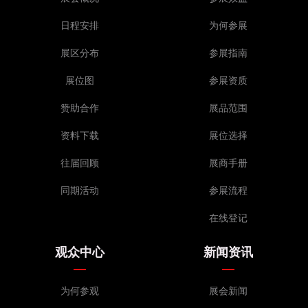
日程安排
为何参展
展区分布
参展指南
展位图
参展资质
赞助合作
展品范围
资料下载
展位选择
往届回顾
展商手册
同期活动
参展流程
在线登记
观众中心
新闻资讯
为何参观
展会新闻