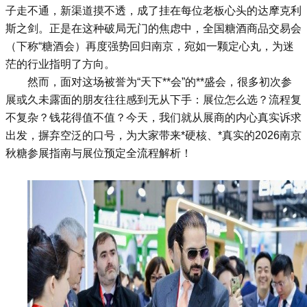
子走不通，新渠道摸不透，成了挂在每位老板心头的达摩克利
斯之剑。正是在这种破局无门的焦虑中，全国
糖酒商品交易会
（下称“
糖酒会
）再度强势回归南京，宛如一颗定心丸，为迷
茫的行业指明了方向。
然而，面对这场被誉为“天下**会”的**盛会，很多初次参
展或久未露面的朋友往往感到无从下手：展位怎么选？流程复
不复杂？钱花得值不值？今天，我们就从展商的内心真实诉求
出发，摒弃空泛的口号，为大家带来*硬核、*真实的2026南京
秋糖参展指南与展位预定全流程解析！