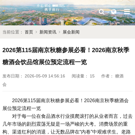
当前位置：
首页
新闻资讯
展会新闻
2026第115届南京秋糖参展必看！2026南京秋季
糖酒会饮品馆展位预定流程一览
发布日期：
2026-05-09 14:56:16
阅读量：
15
作者：
糖酒
会
2026第115届南京
秋糖
参展必看！2026
南京秋季糖酒会
展位预定流程一览
对于每一位在食品酒水行业摸爬滚打的从业者而言，过去
几年市场的剧烈震荡无疑是一场严峻的大考。消费场景的重
构、渠道红利的消退，让无数品牌在“内卷”中艰难求生。老路