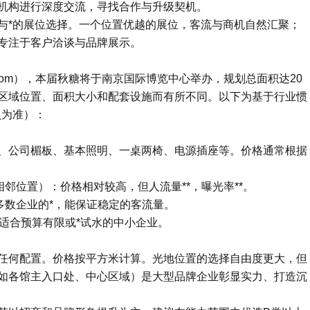
机构进行深度交流，寻找合作与升级契机。
与*的展位选择。一个位置优越的展位，客流与商机自然汇聚；
专注于客户洽谈与品牌展示。
xpo.com），本届秋糖将于南京国际博览中心举办，规划总面积达20
区域位置、面积大小和配套设施而有所不同。以下为基于行业惯
认为准）：
、公司楣板、基本照明、一桌两椅、电源插座等。价格通常根据
邻位置）：价格相对较高，但人流量**，曝光率**。
多数企业的*，能保证稳定的客流量。
适合预算有限或*试水的中小企业。
任何配置。价格按平方米计算。光地位置的选择自由度更大，但
如各馆主入口处、中心区域）是大型品牌企业彰显实力、打造沉