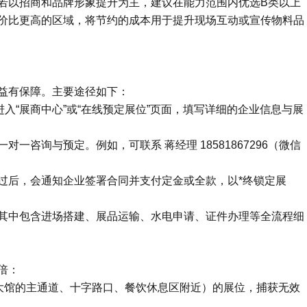
若以招商和品牌形象提升为主，建议在能力范围内优选B类以上
价比更高的区域，将节约的成本用于提升现场互动或宣传物料品
益有保障。主要途径如下：
.com，进入“展商中心”或“在线预定展位”页面，填写详细的企业信息与展
咨询与预定。例如，可联系 蒋经理 18581867296（微信
过后，会通知企业签署合同并支付定金或全款，以*终锁定展
其中包含进场搭建、展品运输、水电申请、证件办理等全流程细
倍：
各大馆的主通道、十字路口、餐饮休息区附近）的展位，捕获无效