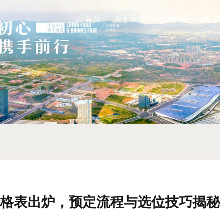
首页
关于展会
展商中心
观众
格表出炉，预定流程与选位技巧揭秘