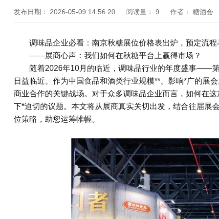
发布日期：
2026-05-09 14:56:20
阅读量：
9
作者：
糖酒会
调味品企业必看：南京
秋糖
展位价格表出炉，预定流程
——展商心声：我们如何在秋糖平台上赢得市场？
随着2026年10月的临近，调味品行业的年度盛事——第
日益临近。作为中国食品和酒类行业规模**、影响*广的展
商业合作的关键战场。对于众多调味品企业而言，如何在这
下*迫切的议题。本文将从展商真实关切出发，结合往届展
位策略，助您运筹帷幄。