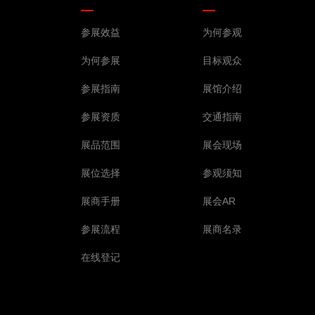
参展效益
为何参观
为何参展
目标观众
参展指南
展馆介绍
参展资质
交通指南
展品范围
展会现场
展位选择
参观须知
展商手册
展会AR
参展流程
展商名录
在线登记