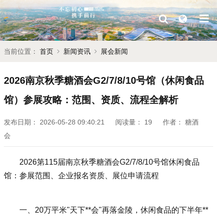
当前位置：
首页
新闻资讯
展会新闻
2026南京秋季糖酒会G2/7/8/10号馆（休闲食品
馆）参展攻略：范围、资质、流程全解析
发布日期：
2026-05-28 09:40:21
阅读量：
19
作者：
糖酒
会
2026第115届
南京秋季糖酒会
G2/7/8/10号馆休闲食品
馆：参展范围、企业报名资质、展位申请流程
一、20万平米"天下**会"再落金陵，休闲食品的下半年**