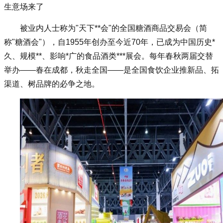
生意场来了
被业内人士称为"天下**会"的全国
糖酒商品交易会
（简
称"
糖酒会
"），自1955年创办至今近70年，已成为中国历史*
久、规模**、影响*广的食品酒类***展会。每年春秋两届交替
举办——春在成都，秋走全国——是全国食饮企业推新品、拓
渠道、树品牌的必争之地。