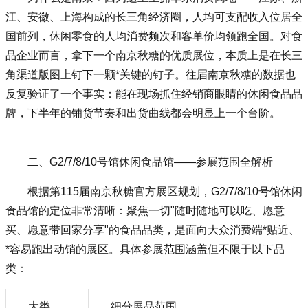
江、安徽、上海构成的长三角经济圈，人均可支配收入位居全
国前列，休闲零食的人均消费频次和客单价均领跑全国。对食
品企业而言，拿下一个南京秋糖的优质展位，本质上是在长三
角渠道版图上钉下一颗*关键的钉子。往届南京秋糖的数据也
反复验证了一个事实：能在现场抓住经销商眼睛的休闲食品品
牌，下半年的铺货节奏和出货曲线都会明显上一个台阶。
二、G2/7/8/10号馆休闲食品馆——参展范围全解析
根据第115届南京秋糖官方展区规划，G2/7/8/10号馆休闲
食品馆的定位非常清晰：聚焦一切"随时随地可以吃、愿意
买、愿意带回家分享"的食品品类，是面向大众消费端*贴近、
*容易跑出动销的展区。具体参展范围涵盖但不限于以下品
类：
大类
细分展品范围