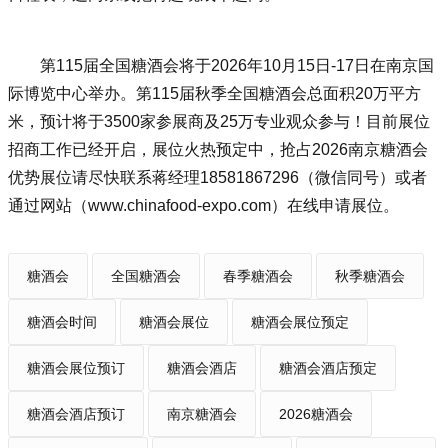
第115届全国糖酒会将于2026年10月15日-17日在南京国
际博览中心举办。第115届
秋季全国糖酒会
总面积20万平方
米，预计将于3500家参展商及25万专业观众参与！目前展位
招商工作已经开启，展位火热预定中，抢占2026南京糖酒会
优势展位请尽快联系蒋经理18581867296（微信同号）或者
通过网站（
www.chinafood-expo.com
）在线申请展位。
糖酒会
全国糖酒会
春季糖酒会
秋季糖酒会
糖酒会时间
糖酒会展位
糖酒会展位预定
糖酒会展位预订
糖酒会酒店
糖酒会酒店预定
糖酒会酒店预订
南京糖酒会
2026糖酒会