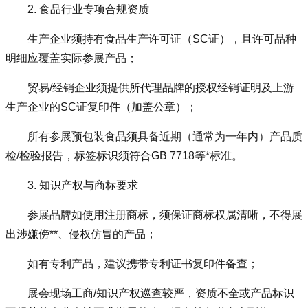
2. 食品行业专项合规资质
生产企业须持有食品生产许可证（SC证），且许可品种
明细应覆盖实际参展产品；
贸易/经销企业须提供所代理品牌的授权经销证明及上游
生产企业的SC证复印件（加盖公章）；
所有参展预包装食品须具备近期（通常为一年内）产品质
检/检验报告，标签标识须符合GB 7718等*标准。
3. 知识产权与商标要求
参展品牌如使用注册商标，须保证商标权属清晰，不得展
出涉嫌傍**、侵权仿冒的产品；
如有专利产品，建议携带专利证书复印件备查；
展会现场工商/知识产权巡查较严，资质不全或产品标识