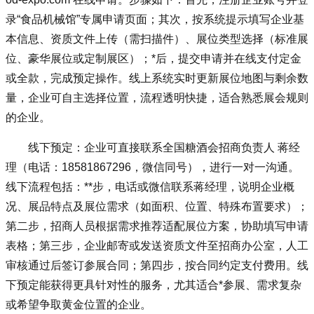
录“食品机械馆”专属申请页面；其次，按系统提示填写企业基
本信息、资质文件上传（需扫描件）、展位类型选择（标准展
位、豪华展位或定制展区）；*后，提交申请并在线支付定金
或全款，完成预定操作。线上系统实时更新展位地图与剩余数
量，企业可自主选择位置，流程透明快捷，适合熟悉展会规则
的企业。
线下预定：企业可直接联系全国糖酒会招商负责人 蒋经
理（电话：18581867296，微信同号），进行一对一沟通。
线下流程包括：**步，电话或微信联系蒋经理，说明企业概
况、展品特点及展位需求（如面积、位置、特殊布置要求）；
第二步，招商人员根据需求推荐适配展位方案，协助填写申请
表格；第三步，企业邮寄或发送资质文件至招商办公室，人工
审核通过后签订参展合同；第四步，按合同约定支付费用。线
下预定能获得更具针对性的服务，尤其适合*参展、需求复杂
或希望争取黄金位置的企业。