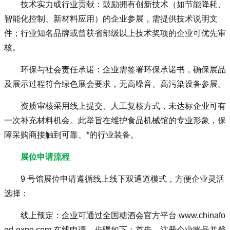
技术实力或行业贡献：鼓励拥有创新技术（如节能降耗、
智能化控制、新材料应用）的企业参展，需提供技术说明文
件；行业知名品牌或曾获省部级以上技术奖项的企业可优先审
核。
环保与社会责任承诺：企业需签署环保承诺书，确保展品
及展示过程符合绿色展会要求，无高噪音、高污染设备参展。
资质审核采用线上提交、人工复核方式，未达标企业可有
一次补充材料机会。此举旨在维护食品机械馆的专业形象，保
障采购商接触到可靠、*的行业装备。
展位申请流程
9 号馆展位申请遵循线上线下双通道模式，方便企业灵活
选择：
线上预定：企业可通过全国糖酒会官方平台
www.chinafo
od-expo.com
在线申请。步骤如下：首先，注册企业账号并登