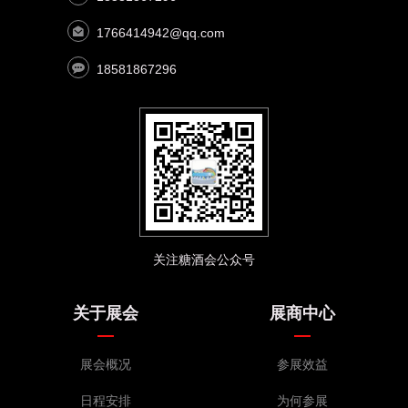
1766414942@qq.com
18581867296
关注糖酒会公众号
关于展会
展商中心
展会概况
参展效益
日程安排
为何参展