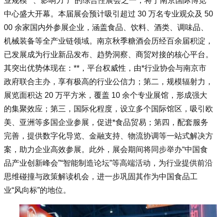
业规模**、影响力*广的综合性展会之一，将于南京国际博览
中心盛大开幕。本届展会预计吸引超过 30 万名专业观众及 50
00 余家国内外参展企业，涵盖食品、饮料、酒类、调味品、
机械装备等全产业链领域。南京秋季糖酒会历经百余届积淀，
已发展成为行业新品发布、趋势洞察、商贸对接的核心平台。
其突出优势体现在：**，平台权威性，由*行业协会与南京市
政府联合主办，享有极高的行业公信力；第二，规模辐射力，
展览面积达 20 万平方米，覆盖 10 余个专业展馆，形成强大
的集聚效应；第三，国际化程度，设立多个国际馆区，吸引欧
美、亚洲等多国企业参展，促进*食品贸易；第四，配套服务
完善，提供数字化导览、金融支持、物流协调等一站式解决方
案，助力企业高效参展。此外，展会期间将同步举办“中国食
品产业创新峰会”“智能制造论坛”等高端活动，为行业提供前沿
思维碰撞与政策解读机会，进一步巩固其作为中国食品工
业“风向标”的地位。