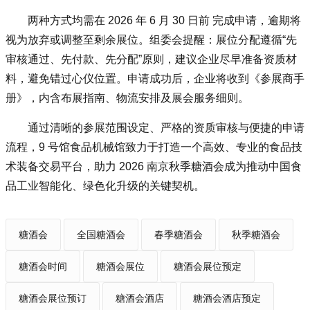
两种方式均需在 2026 年 6 月 30 日前 完成申请，逾期将
视为放弃或调整至剩余展位。组委会提醒：展位分配遵循“先
审核通过、先付款、先分配”原则，建议企业尽早准备资质材
料，避免错过心仪位置。申请成功后，企业将收到《参展商手
册》，内含布展指南、物流安排及展会服务细则。
通过清晰的参展范围设定、严格的资质审核与便捷的申请
流程，9 号馆食品机械馆致力于打造一个高效、专业的食品技
术装备交易平台，助力 2026 南京
秋季糖酒会
成为推动中国食
品工业智能化、绿色化升级的关键契机。
糖酒会
全国糖酒会
春季糖酒会
秋季糖酒会
糖酒会时间
糖酒会展位
糖酒会展位预定
糖酒会展位预订
糖酒会酒店
糖酒会酒店预定