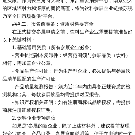
道买家。作为长三角特大城市、东部重要消费中心，南京强大
的区域辐射力和深厚的商贸底蕴，将为饮料参展企业链接苏皖
乃至全国市场提供*平台。
### 二、报名前准备：资质材料要齐全
在正式提交参展申请之前，饮料生产企业需要提前准备好
以下关键材料：
1. 基础通用资质（所有参展企业必备）
- 营业执照副本复印件：经营范围须与参展品类（饮料）
相符，需加盖企业公章。
- 食品生产许可证：作为生产型企业，必须提供与参展饮
品清单匹配的生产许可证。
- 产品质量检测报告：须为近半年内由具备正规资质的检
测机构出具，每款参展饮品均需提供对应报告。
- 知识产权相关证明：如有注册商标或品牌授权，需提供
商标注册证或授权证明。
2. 饮料企业专项建议
如果是*参展的新企业，除了上述材料外，建议提前整理
好企业简介、产品目录、参展意向说明等，便于在申请时一并