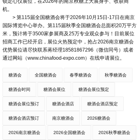
锁定心仪展位，在2026年的南京秋糖上大展身手、收获商
机。
> 第115届全国糖酒会将于2026年10月15日-17日在南京
国际博览中心举办。第115届秋季全国糖酒会总面积20万平方
米，预计将于3500家参展商及25万专业观众参与！目前展位
招商工作已经开启，展位火热预定中，抢占2026
南京糖酒会
优势展位请尽快联系蒋经理18581867296（微信同号）或者
通过网站（www.chinafood-expo.com）在线申请展位。
糖酒会
全国糖酒会
春季糖酒会
秋季糖酒会
糖酒会时间
糖酒会展位
糖酒会展位预定
糖酒会展位预订
糖酒会酒店
糖酒会酒店预定
糖酒会酒店预订
南京糖酒会
2026糖酒会
2026南京糖酒会
2026全国糖酒会
2026秋季糖酒会