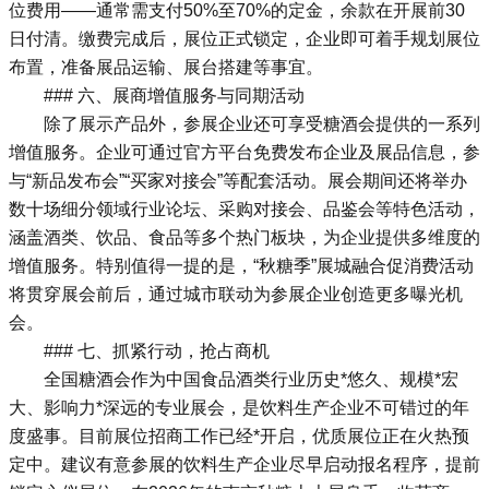
位费用——通常需支付50%至70%的定金，余款在开展前30
日付清。缴费完成后，展位正式锁定，企业即可着手规划展位
布置，准备展品运输、展台搭建等事宜。
### 六、展商增值服务与同期活动
除了展示产品外，参展企业还可享受糖酒会提供的一系列
增值服务。企业可通过官方平台免费发布企业及展品信息，参
与“新品发布会”“买家对接会”等配套活动。展会期间还将举办
数十场细分领域行业论坛、采购对接会、品鉴会等特色活动，
涵盖酒类、饮品、食品等多个热门板块，为企业提供多维度的
增值服务。特别值得一提的是，“秋糖季”展城融合促消费活动
将贯穿展会前后，通过城市联动为参展企业创造更多曝光机
会。
### 七、抓紧行动，抢占商机
全国糖酒会作为中国食品酒类行业历史*悠久、规模*宏
大、影响力*深远的专业展会，是饮料生产企业不可错过的年
度盛事。目前展位招商工作已经*开启，优质展位正在火热预
定中。建议有意参展的饮料生产企业尽早启动报名程序，提前