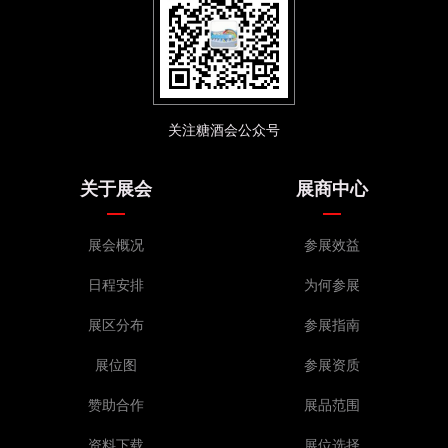
关注糖酒会公众号
关于展会
展商中心
展会概况
参展效益
日程安排
为何参展
展区分布
参展指南
展位图
参展资质
赞助合作
展品范围
资料下载
展位选择