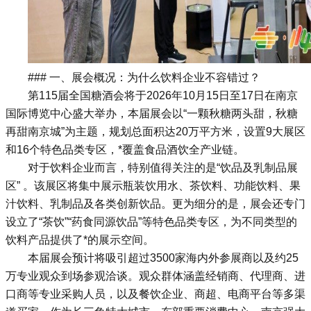
### 一、展会概况：为什么饮料企业不容错过？
第115届全国糖酒会将于2026年10月15日至17日在南京
国际博览中心盛大举办，本届展会以“一颗秋糖两头甜，秋糖
再甜南京城”为主题，规划总面积达20万平方米，设置9大展区
和16个特色品类专区，*覆盖食品酒饮全产业链。
对于饮料企业而言，特别值得关注的是“饮品及乳制品展
区” 。该展区将集中展示瓶装饮用水、茶饮料、功能饮料、果
汁饮料、乳制品及各类创新饮品。更为细分的是，展会还专门
设立了“茶饮”“药食同源饮品”等特色品类专区，为不同类型的
饮料产品提供了*的展示空间。
本届展会预计将吸引超过3500家海内外参展商以及约25
万专业观众到场参观洽谈。观众群体涵盖经销商、代理商、进
口商等专业采购人员，以及餐饮企业、商超、电商平台等多渠