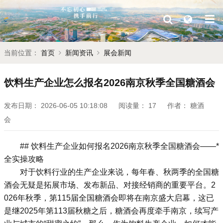
当前位置：
首页
新闻资讯
展会新闻
饮料生产企业怎么报名2026南京秋季全国糖酒会
发布日期：
2026-06-05 10:18:08
阅读量：
17
作者：
糖酒
会
## 饮料生产企业如何报名2026南京
秋季全国糖酒会
——*
全实操攻略
对于饮料行业的生产企业来说，每年春、秋两季的
全国糖
酒会
无疑是拓展市场、发布新品、对接经销商的重要平台。2
026年秋季，第115届全国糖酒会即将在南京盛大启幕，这已
是继2025年第113届
秋糖
之后，糖酒会再度牵手南京，续写产