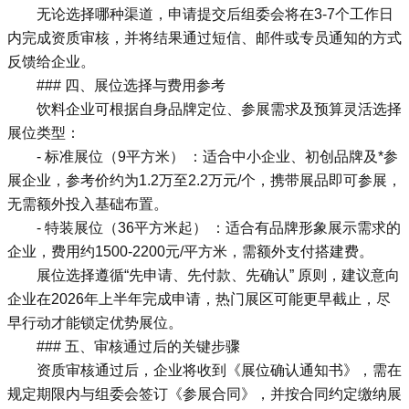
无论选择哪种渠道，申请提交后组委会将在3-7个工作日
内完成资质审核，并将结果通过短信、邮件或专员通知的方式
反馈给企业。
### 四、展位选择与费用参考
饮料企业可根据自身品牌定位、参展需求及预算灵活选择
展位类型：
- 标准展位（9平方米） ：适合中小企业、初创品牌及*参
展企业，参考价约为1.2万至2.2万元/个，携带展品即可参展，
无需额外投入基础布置。
- 特装展位（36平方米起） ：适合有品牌形象展示需求的
企业，费用约1500-2200元/平方米，需额外支付搭建费。
展位选择遵循“先申请、先付款、先确认” 原则，建议意向
企业在2026年上半年完成申请，热门展区可能更早截止，尽
早行动才能锁定优势展位。
### 五、审核通过后的关键步骤
资质审核通过后，企业将收到《展位确认通知书》，需在
规定期限内与组委会签订《参展合同》，并按合同约定缴纳展