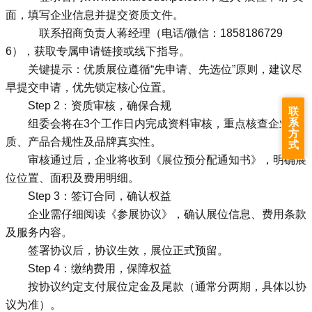
面，填写企业信息并提交资质文件。
联系招商负责人蒋经理（电话/微信：1858186729
6），获取专属申请链接或线下指导。
关键提示：优质展位遵循“先申请、先选位”原则，建议尽
早提交申请，优先锁定核心位置。
Step 2：资质审核，确保合规
联
系
组委会将在3个工作日内完成资料审核，重点核查企业资
方
质、产品合规性及品牌真实性。
式
审核通过后，企业将收到《展位预分配通知书》，明确展
位位置、面积及费用明细。
Step 3：签订合同，确认权益
企业需仔细阅读《参展协议》，确认展位信息、费用条款
及服务内容。
签署协议后，协议生效，展位正式预留。
Step 4：缴纳费用，保障权益
按协议约定支付展位定金及尾款（通常分两期，具体以协
议为准）。