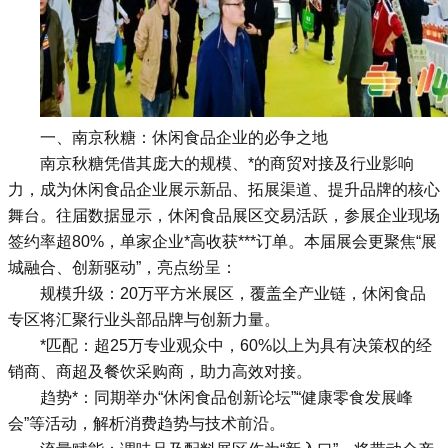
一、南京秋糖：休闲食品企业的必争之地
南京秋糖凭借其庞大的规模、*的商贸对接及行业影响
力，成为休闲食品企业展示新品、拓展渠道、提升品牌的核心
舞台。往届数据显示，休闲食品展区交易活跃，参展企业现场
签约率超80%，单家企业*高收获***订单。本届展会更聚焦“展
城融合、创新驱动”，亮点纷呈：
规模升级：20万平方米展区，覆盖全产业链，休闲食品
专区将汇聚行业头部品牌与创新力量。
*匹配：超25万专业观众中，60%以上为具有决策权的经
销商、商超及餐饮采购商，助力高效对接。
趋势*：同期举办“休闲食品创新论坛”“健康零食发展峰
会”等活动，解析消费趋势与技术前沿。