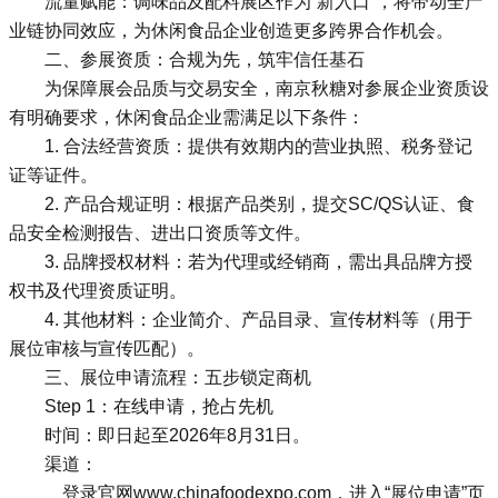
流量赋能：调味品及配料展区作为“新入口”，将带动全产
业链协同效应，为休闲食品企业创造更多跨界合作机会。
二、参展资质：合规为先，筑牢信任基石
为保障展会品质与交易安全，南京秋糖对参展企业资质设
有明确要求，休闲食品企业需满足以下条件：
1. 合法经营资质：提供有效期内的营业执照、税务登记
证等证件。
2. 产品合规证明：根据产品类别，提交SC/QS认证、食
品安全检测报告、进出口资质等文件。
3. 品牌授权材料：若为代理或经销商，需出具品牌方授
权书及代理资质证明。
4. 其他材料：企业简介、产品目录、宣传材料等（用于
展位审核与宣传匹配）。
三、展位申请流程：五步锁定商机
Step 1：在线申请，抢占先机
时间：即日起至2026年8月31日。
渠道：
登录官网www.chinafoodexpo.com，进入“展位申请”页