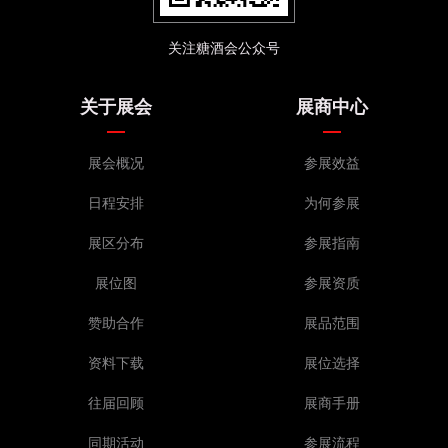
关注糖酒会公众号
关于展会
展商中心
展会概况
参展效益
日程安排
为何参展
展区分布
参展指南
展位图
参展资质
赞助合作
展品范围
资料下载
展位选择
往届回顾
展商手册
同期活动
参展流程