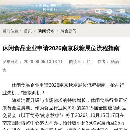
当前位置：
首页
新闻资讯
展会新闻
休闲食品企业申请2026南京秋糖展位流程指南
发布日期：
2026-06-05 10:18:11
阅读量：
11
作者：
糖酒
会
休闲食品企业申请2026南京
秋糖
展位流程指南：抢占行
业先机，*链接商机！
随着消费升级与市场需求的持续增长，休闲食品行业正迎
来黄金发展期。作为食品行业风向标的第115届全国
糖酒商品
交易会
（以下简称“南京秋糖”）将于2026年10月15日17日在
南京国际博览中心盛大举办，预计吸引超3500家展商及25万