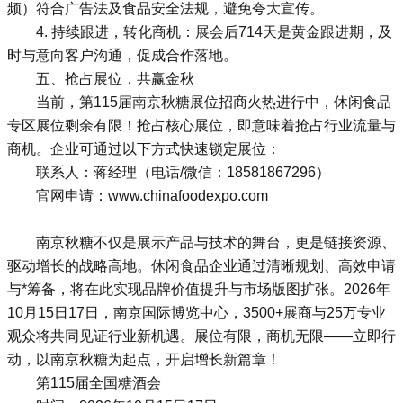
频）符合广告法及食品安全法规，避免夸大宣传。
4. 持续跟进，转化商机：展会后714天是黄金跟进期，及
时与意向客户沟通，促成合作落地。
五、抢占展位，共赢金秋
当前，第115届南京秋糖展位招商火热进行中，休闲食品
专区展位剩余有限！抢占核心展位，即意味着抢占行业流量与
商机。企业可通过以下方式快速锁定展位：
联系人：蒋经理（电话/微信：18581867296）
官网申请：www.chinafoodexpo.com
南京秋糖不仅是展示产品与技术的舞台，更是链接资源、
驱动增长的战略高地。休闲食品企业通过清晰规划、高效申请
与*筹备，将在此实现品牌价值提升与市场版图扩张。2026年
10月15日17日，南京国际博览中心，3500+展商与25万专业
观众将共同见证行业新机遇。展位有限，商机无限——立即行
动，以南京秋糖为起点，开启增长新篇章！
第115届
全国糖酒会