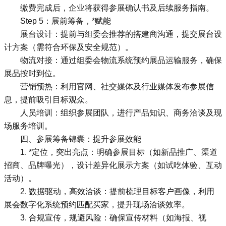
缴费完成后，企业将获得参展确认书及后续服务指南。
Step 5：展前筹备，*赋能
展台设计：提前与组委会推荐的搭建商沟通，提交展台设
计方案（需符合环保及安全规范）。
物流对接：通过组委会物流系统预约展品运输服务，确保
展品按时到位。
营销预热：利用官网、社交媒体及行业媒体发布参展信
息，提前吸引目标观众。
人员培训：组织参展团队，进行产品知识、商务洽谈及现
场服务培训。
四、参展筹备锦囊：提升参展效能
1. *定位，突出亮点：明确参展目标（如新品推广、渠道
招商、品牌曝光），设计差异化展示方案（如试吃体验、互动
活动）。
2. 数据驱动，高效洽谈：提前梳理目标客户画像，利用
展会数字化系统预约匹配买家，提升现场洽谈效率。
3. 合规宣传，规避风险：确保宣传材料（如海报、视